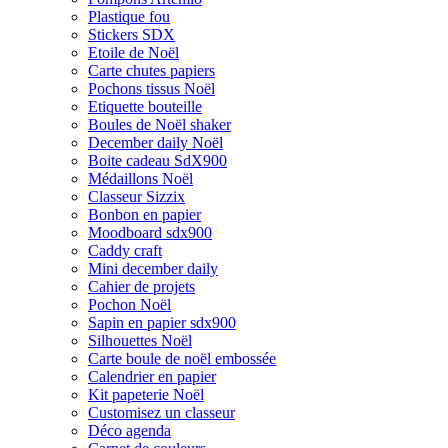
Plastique fou
Stickers SDX
Etoile de Noël
Carte chutes papiers
Pochons tissus Noël
Etiquette bouteille
Boules de Noël shaker
December daily Noël
Boite cadeau SdX900
Médaillons Noël
Classeur Sizzix
Bonbon en papier
Moodboard sdx900
Caddy craft
Mini december daily
Cahier de projets
Pochon Noël
Sapin en papier sdx900
Silhouettes Noël
Carte boule de noël embossée
Calendrier en papier
Kit papeterie Noël
Customisez un classeur
Déco agenda