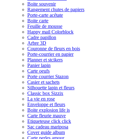
Boite souvenir
Rangement chutes de papiers
Porte-carte acétate
Boite carte
Feuille de mousse
Happy mail Colorblock
Cadre papillon
Arbre 3D
Couronne de fleurs en bois
Porte-courrier en papier
Planner et stcikers
Panier lapin
Carte oeufs
Porte courrier Stazon
Casier et sachets
Silhouette lapin et fleurs
Classic box Sizzix
La vie en rose
Enveloppe et fleurs
Boite explosion life is
Carte fleurie mauve
Etiqueteuse click click
Sac cadeau mariposa
Cover guide album
Carte perles amour