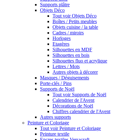
Supports plâtre
Objets Déco
Tout voir Objets Déco
Boîtes / Petits meubles
Objets cuisine / la table
Cadres / miroirs
Horloges
Etagères
Silhouettes en MDF
Silhouettes en bois
Silhouettes fluo et acrylique
Lettres / Mots
Autres objets à décorer
Masques / Déguisements
Porte-clés / Pins
Supports de Noël
Tout voir Supports de Noël
Calendrier de l'Avent
Décorations de Noël
Chiffres calendrier de l'Avent
Autres supports
Peinture et Coloriage
Tout voir Peinture et Coloriage
Peinture textile
Encres textiles Versacraft