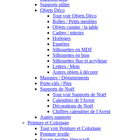
Supports plâtre
Objets Déco
Tout voir Objets Déco
Boîtes / Petits meubles
Objets cuisine / la table
Cadres / miroirs
Horloges
Etagères
Silhouettes en MDF
Silhouettes en bois
Silhouettes fluo et acrylique
Lettres / Mots
Autres objets à décorer
Masques / Déguisements
Porte-clés / Pins
Supports de Noël
Tout voir Supports de Noël
Calendrier de l'Avent
Décorations de Noël
Chiffres calendrier de l'Avent
Autres supports
Peinture et Coloriage
Tout voir Peinture et Coloriage
Peinture textile
Encres textiles Versacraft