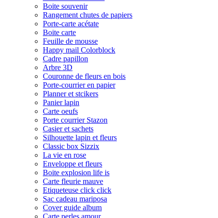
Boite souvenir
Rangement chutes de papiers
Porte-carte acétate
Boite carte
Feuille de mousse
Happy mail Colorblock
Cadre papillon
Arbre 3D
Couronne de fleurs en bois
Porte-courrier en papier
Planner et stcikers
Panier lapin
Carte oeufs
Porte courrier Stazon
Casier et sachets
Silhouette lapin et fleurs
Classic box Sizzix
La vie en rose
Enveloppe et fleurs
Boite explosion life is
Carte fleurie mauve
Etiqueteuse click click
Sac cadeau mariposa
Cover guide album
Carte perles amour