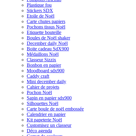
Plastique fou
Stickers SDX
Etoile de Noël
Carte chutes papiers
Pochons tissus Noël
Etiquette bouteille
Boules de Noël shaker
December daily Noël
Boite cadeau SdX900
Médaillons Noël
Classeur Sizzix
Bonbon en papier
Moodboard sdx900
Caddy craft
Mini december daily
Cahier de projets
Pochon Noël
Sapin en papier sdx900
Silhouettes Noël
Carte boule de noël embossée
Calendrier en papier
Kit papeterie Noël
Customisez un classeur
Déco agenda