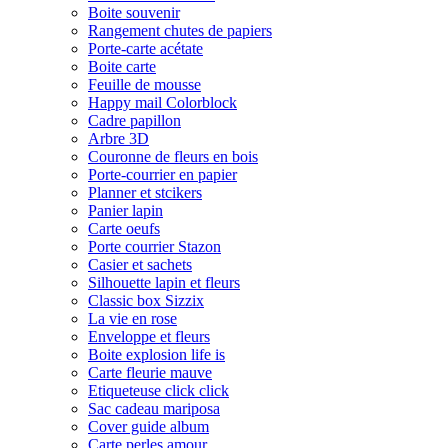
Boite souvenir
Rangement chutes de papiers
Porte-carte acétate
Boite carte
Feuille de mousse
Happy mail Colorblock
Cadre papillon
Arbre 3D
Couronne de fleurs en bois
Porte-courrier en papier
Planner et stcikers
Panier lapin
Carte oeufs
Porte courrier Stazon
Casier et sachets
Silhouette lapin et fleurs
Classic box Sizzix
La vie en rose
Enveloppe et fleurs
Boite explosion life is
Carte fleurie mauve
Etiqueteuse click click
Sac cadeau mariposa
Cover guide album
Carte perles amour