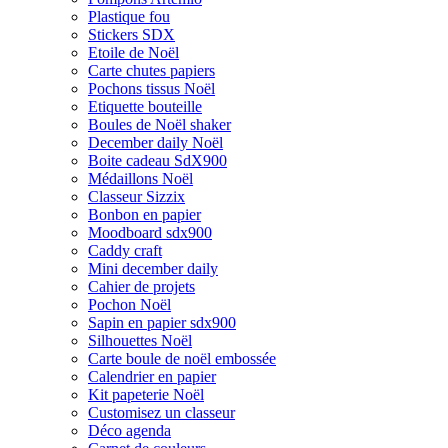
Plastique fou
Stickers SDX
Etoile de Noël
Carte chutes papiers
Pochons tissus Noël
Etiquette bouteille
Boules de Noël shaker
December daily Noël
Boite cadeau SdX900
Médaillons Noël
Classeur Sizzix
Bonbon en papier
Moodboard sdx900
Caddy craft
Mini december daily
Cahier de projets
Pochon Noël
Sapin en papier sdx900
Silhouettes Noël
Carte boule de noël embossée
Calendrier en papier
Kit papeterie Noël
Customisez un classeur
Déco agenda