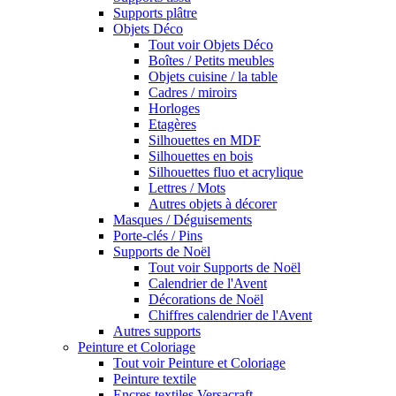
Supports plâtre
Objets Déco
Tout voir Objets Déco
Boîtes / Petits meubles
Objets cuisine / la table
Cadres / miroirs
Horloges
Etagères
Silhouettes en MDF
Silhouettes en bois
Silhouettes fluo et acrylique
Lettres / Mots
Autres objets à décorer
Masques / Déguisements
Porte-clés / Pins
Supports de Noël
Tout voir Supports de Noël
Calendrier de l'Avent
Décorations de Noël
Chiffres calendrier de l'Avent
Autres supports
Peinture et Coloriage
Tout voir Peinture et Coloriage
Peinture textile
Encres textiles Versacraft