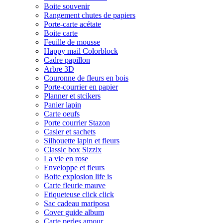
Boite souvenir
Rangement chutes de papiers
Porte-carte acétate
Boite carte
Feuille de mousse
Happy mail Colorblock
Cadre papillon
Arbre 3D
Couronne de fleurs en bois
Porte-courrier en papier
Planner et stcikers
Panier lapin
Carte oeufs
Porte courrier Stazon
Casier et sachets
Silhouette lapin et fleurs
Classic box Sizzix
La vie en rose
Enveloppe et fleurs
Boite explosion life is
Carte fleurie mauve
Etiqueteuse click click
Sac cadeau mariposa
Cover guide album
Carte perles amour