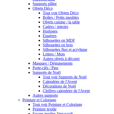
Supports plâtre
Objets Déco
Tout voir Objets Déco
Boîtes / Petits meubles
Objets cuisine / la table
Cadres / miroirs
Horloges
Etagères
Silhouettes en MDF
Silhouettes en bois
Silhouettes fluo et acrylique
Lettres / Mots
Autres objets à décorer
Masques / Déguisements
Porte-clés / Pins
Supports de Noël
Tout voir Supports de Noël
Calendrier de l'Avent
Décorations de Noël
Chiffres calendrier de l'Avent
Autres supports
Peinture et Coloriage
Tout voir Peinture et Coloriage
Peinture textile
Encres textiles Versacraft