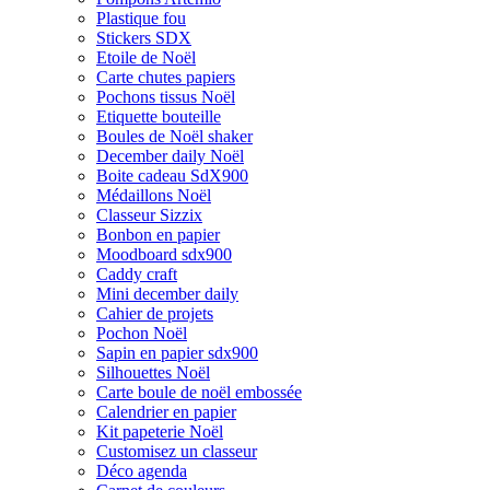
Plastique fou
Stickers SDX
Etoile de Noël
Carte chutes papiers
Pochons tissus Noël
Etiquette bouteille
Boules de Noël shaker
December daily Noël
Boite cadeau SdX900
Médaillons Noël
Classeur Sizzix
Bonbon en papier
Moodboard sdx900
Caddy craft
Mini december daily
Cahier de projets
Pochon Noël
Sapin en papier sdx900
Silhouettes Noël
Carte boule de noël embossée
Calendrier en papier
Kit papeterie Noël
Customisez un classeur
Déco agenda