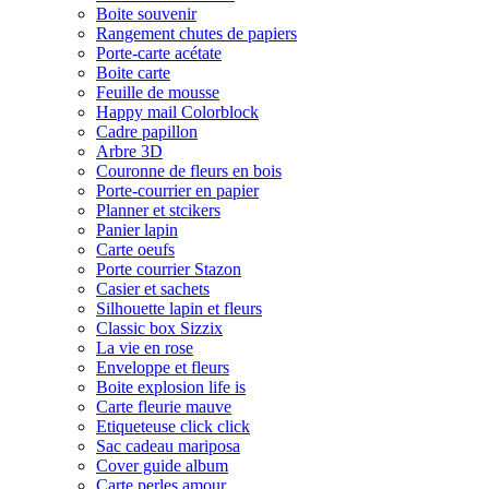
Boite souvenir
Rangement chutes de papiers
Porte-carte acétate
Boite carte
Feuille de mousse
Happy mail Colorblock
Cadre papillon
Arbre 3D
Couronne de fleurs en bois
Porte-courrier en papier
Planner et stcikers
Panier lapin
Carte oeufs
Porte courrier Stazon
Casier et sachets
Silhouette lapin et fleurs
Classic box Sizzix
La vie en rose
Enveloppe et fleurs
Boite explosion life is
Carte fleurie mauve
Etiqueteuse click click
Sac cadeau mariposa
Cover guide album
Carte perles amour