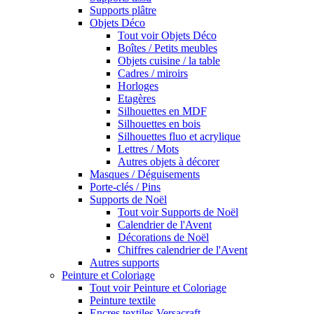
Supports plâtre
Objets Déco
Tout voir Objets Déco
Boîtes / Petits meubles
Objets cuisine / la table
Cadres / miroirs
Horloges
Etagères
Silhouettes en MDF
Silhouettes en bois
Silhouettes fluo et acrylique
Lettres / Mots
Autres objets à décorer
Masques / Déguisements
Porte-clés / Pins
Supports de Noël
Tout voir Supports de Noël
Calendrier de l'Avent
Décorations de Noël
Chiffres calendrier de l'Avent
Autres supports
Peinture et Coloriage
Tout voir Peinture et Coloriage
Peinture textile
Encres textiles Versacraft