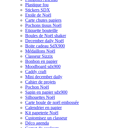
Plastique fou
Stickers SDX
Etoile de Noël
Carte chutes papiers
Pochons tissus Noël
Etiquette bouteille
Boules de Noël shaker
December daily Noël
Boite cadeau SdX900
Médaillons Noël
Classeur Sizzix
Bonbon en papier
Moodboard sdx900
Caddy craft
Mini december daily
Cahier de projets
Pochon Noël
Sapin en papier sdx900
Silhouettes Noël
Carte boule de noël embossée
Calendrier en papier
Kit papeterie Noël
Customisez un classeur
Déco agenda