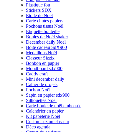
Plastique fou
Stickers SDX
Etoile de Noël
Carte chutes papiers
Pochons tissus Noël
Etiquette bouteille
Boules de Noël shaker
December daily Noël
Boite cadeau SdX900
Médaillons Noël
Classeur Sizzix
Bonbon en papier
Moodboard sdx900
Caddy craft
Mini december daily
Cahier de projets
Pochon Noël
Sapin en papier sdx900
Silhouettes Noël
Carte boule de noël embossée
Calendrier en papier
Kit papeterie Noël
Customisez un classeur
Déco agenda