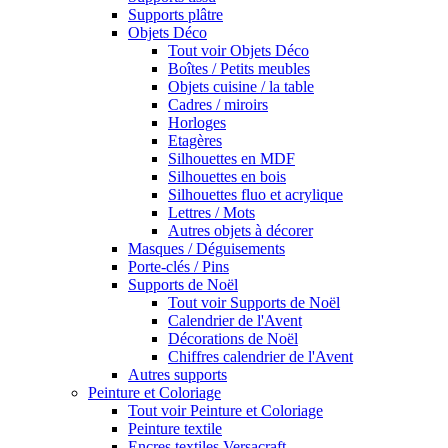
Supports plâtre
Objets Déco
Tout voir Objets Déco
Boîtes / Petits meubles
Objets cuisine / la table
Cadres / miroirs
Horloges
Etagères
Silhouettes en MDF
Silhouettes en bois
Silhouettes fluo et acrylique
Lettres / Mots
Autres objets à décorer
Masques / Déguisements
Porte-clés / Pins
Supports de Noël
Tout voir Supports de Noël
Calendrier de l'Avent
Décorations de Noël
Chiffres calendrier de l'Avent
Autres supports
Peinture et Coloriage
Tout voir Peinture et Coloriage
Peinture textile
Encres textiles Versacraft