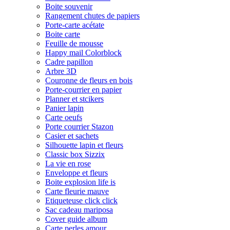
Boite souvenir
Rangement chutes de papiers
Porte-carte acétate
Boite carte
Feuille de mousse
Happy mail Colorblock
Cadre papillon
Arbre 3D
Couronne de fleurs en bois
Porte-courrier en papier
Planner et stcikers
Panier lapin
Carte oeufs
Porte courrier Stazon
Casier et sachets
Silhouette lapin et fleurs
Classic box Sizzix
La vie en rose
Enveloppe et fleurs
Boite explosion life is
Carte fleurie mauve
Etiqueteuse click click
Sac cadeau mariposa
Cover guide album
Carte perles amour