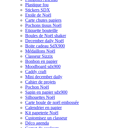
Plastique fou
Stickers SDX
Etoile de Noël
Carte chutes papiers
Pochons tissus Noël
Etiquette bouteille
Boules de Noël shaker
December daily Noël
Boite cadeau SdX900
Médaillons Noël
Classeur Sizzix
Bonbon en papier
Moodboard sdx900
Caddy craft
Mini december daily
Cahier de projets
Pochon Noël
Sapin en papier sdx900
Silhouettes Noël
Carte boule de noël embossée
Calendrier en papier
Kit papeterie Noël
Customisez un classeur
Déco agenda