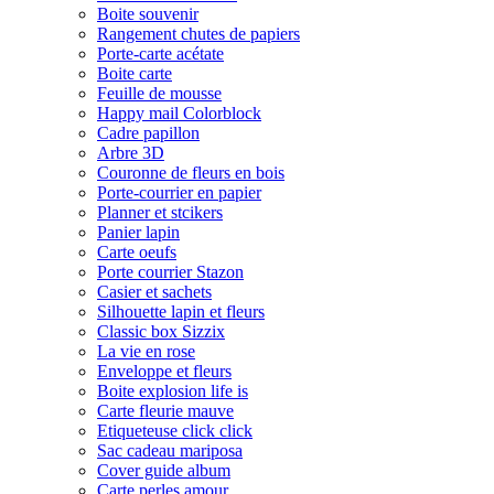
Boite souvenir
Rangement chutes de papiers
Porte-carte acétate
Boite carte
Feuille de mousse
Happy mail Colorblock
Cadre papillon
Arbre 3D
Couronne de fleurs en bois
Porte-courrier en papier
Planner et stcikers
Panier lapin
Carte oeufs
Porte courrier Stazon
Casier et sachets
Silhouette lapin et fleurs
Classic box Sizzix
La vie en rose
Enveloppe et fleurs
Boite explosion life is
Carte fleurie mauve
Etiqueteuse click click
Sac cadeau mariposa
Cover guide album
Carte perles amour