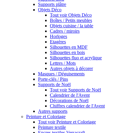
Supports plâtre
Objets Déco
Tout voir Objets Déco
Boîtes / Petits meubles
Objets cuisine / la table
Cadres / miroirs
Horloges
Etagères
Silhouettes en MDF
Silhouettes en bois
Silhouettes fluo et acrylique
Lettres / Mots
Autres objets à décorer
Masques / Déguisements
Porte-clés / Pins
Supports de Noël
Tout voir Supports de Noël
Calendrier de l'Avent
Décorations de Noël
Chiffres calendrier de l'Avent
Autres supports
Peinture et Coloriage
Tout voir Peinture et Coloriage
Peinture textile
Encres textiles Versacraft