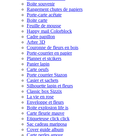
Boite souvenir
Rangement chutes de papiers
Porte-carte acétate
Boite carte
Feuille de mousse
Happy mail Colorblock
Cadre papillon
Arbre 3D
Couronne de fleurs en bois
Porte-courrier en papier
Planner et stcikers
Panier lapin
Carte oeufs
Porte courrier Stazon
Casier et sachets
Silhouette lapin et fleurs
Classic box Sizzix
La vie en rose
Enveloppe et fleurs
Boite explosion life is
Carte fleurie mauve
Etiqueteuse click click
Sac cadeau mariposa
Cover guide album
Carte perles amour