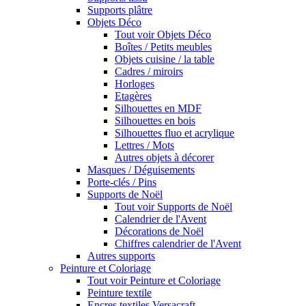
Supports plâtre
Objets Déco
Tout voir Objets Déco
Boîtes / Petits meubles
Objets cuisine / la table
Cadres / miroirs
Horloges
Etagères
Silhouettes en MDF
Silhouettes en bois
Silhouettes fluo et acrylique
Lettres / Mots
Autres objets à décorer
Masques / Déguisements
Porte-clés / Pins
Supports de Noël
Tout voir Supports de Noël
Calendrier de l'Avent
Décorations de Noël
Chiffres calendrier de l'Avent
Autres supports
Peinture et Coloriage
Tout voir Peinture et Coloriage
Peinture textile
Encres textiles Versacraft