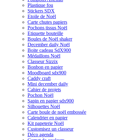
Plastique fou
Stickers SDX
Etoile de Noël
Carte chutes papiers
Pochons tissus Noël
Etiquette bouteille
Boules de Noël shaker
December daily Noël
Boite cadeau SdX900
Médaillons Noël
Classeur Sizzix
Bonbon en papier
Moodboard sdx900
Caddy craft
Mini december daily
Cahier de projets
Pochon Noël
Sapin en papier sdx900
Silhouettes Noël
Carte boule de noël embossée
Calendrier en papier
Kit papeterie Noël
Customisez un classeur
Déco agenda