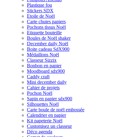
Plastique fou
Stickers SDX
Etoile de Noël
Carte chutes papiers
Pochons tissus Noël
Etiquette bouteille
Boules de Noël shaker
December daily Noël
Boite cadeau SdX900
Médaillons Noël
Classeur Sizzix
Bonbon en papier
Moodboard sdx900
Caddy craft
Mini december daily
Cahier de projets
Pochon Noël
Sapin en papier sdx900
Silhouettes Noël
Carte boule de noël embossée
Calendrier en papier
Kit papeterie Noël
Customisez un classeur
Déco agenda