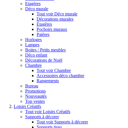
Etagères
Déco murale
Tout voir Déco murale
Décorations murales
Étagères
Pochoirs muraux
Patères
Horloges
Lampes
Boites / Petits meubles
Déco enfant
Décorations de Noël
Chambre
Tout voir Chambre
Accessoires déco chambre
Rangements
Bureau
Promotions
Nouveautés
Top ventes
Loisirs Créatifs
Tout voir Loisirs Créatifs
Supports à décorer
Tout voir Supports à décorer
Supports tissu