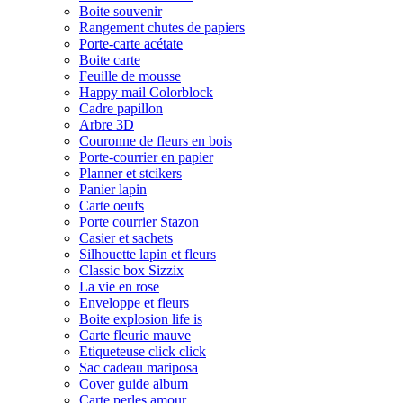
Boite souvenir
Rangement chutes de papiers
Porte-carte acétate
Boite carte
Feuille de mousse
Happy mail Colorblock
Cadre papillon
Arbre 3D
Couronne de fleurs en bois
Porte-courrier en papier
Planner et stcikers
Panier lapin
Carte oeufs
Porte courrier Stazon
Casier et sachets
Silhouette lapin et fleurs
Classic box Sizzix
La vie en rose
Enveloppe et fleurs
Boite explosion life is
Carte fleurie mauve
Etiqueteuse click click
Sac cadeau mariposa
Cover guide album
Carte perles amour