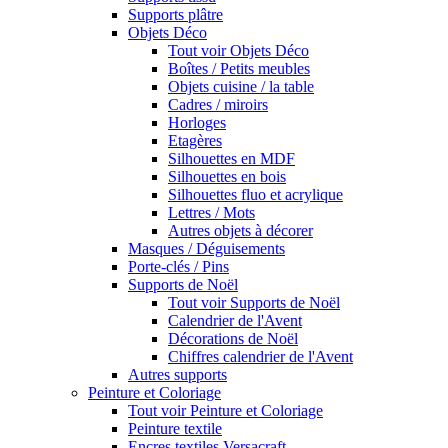
Supports plâtre
Objets Déco
Tout voir Objets Déco
Boîtes / Petits meubles
Objets cuisine / la table
Cadres / miroirs
Horloges
Etagères
Silhouettes en MDF
Silhouettes en bois
Silhouettes fluo et acrylique
Lettres / Mots
Autres objets à décorer
Masques / Déguisements
Porte-clés / Pins
Supports de Noël
Tout voir Supports de Noël
Calendrier de l'Avent
Décorations de Noël
Chiffres calendrier de l'Avent
Autres supports
Peinture et Coloriage
Tout voir Peinture et Coloriage
Peinture textile
Encres textiles Versacraft