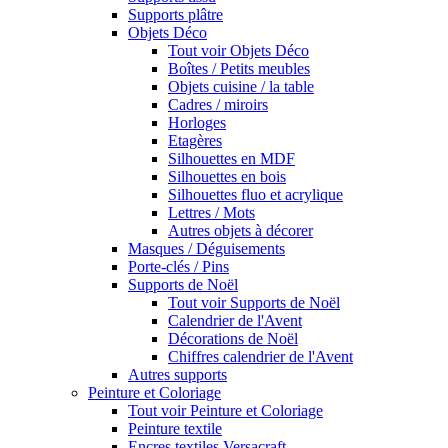
Supports plâtre
Objets Déco
Tout voir Objets Déco
Boîtes / Petits meubles
Objets cuisine / la table
Cadres / miroirs
Horloges
Etagères
Silhouettes en MDF
Silhouettes en bois
Silhouettes fluo et acrylique
Lettres / Mots
Autres objets à décorer
Masques / Déguisements
Porte-clés / Pins
Supports de Noël
Tout voir Supports de Noël
Calendrier de l'Avent
Décorations de Noël
Chiffres calendrier de l'Avent
Autres supports
Peinture et Coloriage
Tout voir Peinture et Coloriage
Peinture textile
Encres textiles Versacraft