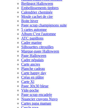
Berlingot Halloween
Embellissements timbres
Calendrier cheminée
Moule cachet de cire
Boite hiver
Page scrap champignons suite
5 cartes automne
Album C'est l'automne
ATC papillons
Cadre marine
Silhouettes citrouilles
Marque-page Halloween
Page Halloween
Cadre népalais
Carte ancres
Planche cadeau
Carte happy day
Créas en plâtre
Carte Xl
Page 30x30 bleue
Vide-poche
Page scrap encadrée
Nuancier crayons Nuvo
Cartes papa maman
Cercle rose