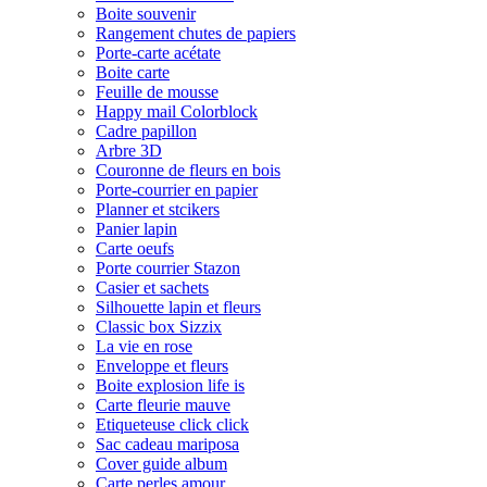
Boite souvenir
Rangement chutes de papiers
Porte-carte acétate
Boite carte
Feuille de mousse
Happy mail Colorblock
Cadre papillon
Arbre 3D
Couronne de fleurs en bois
Porte-courrier en papier
Planner et stcikers
Panier lapin
Carte oeufs
Porte courrier Stazon
Casier et sachets
Silhouette lapin et fleurs
Classic box Sizzix
La vie en rose
Enveloppe et fleurs
Boite explosion life is
Carte fleurie mauve
Etiqueteuse click click
Sac cadeau mariposa
Cover guide album
Carte perles amour