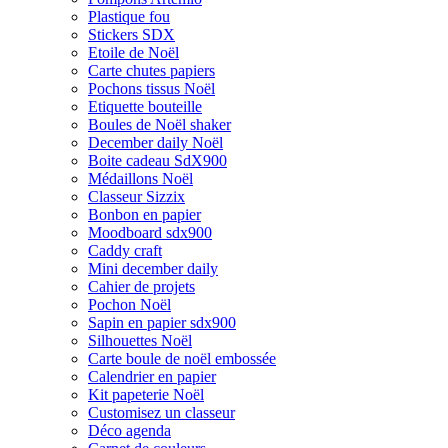
Plastique fou
Stickers SDX
Etoile de Noël
Carte chutes papiers
Pochons tissus Noël
Etiquette bouteille
Boules de Noël shaker
December daily Noël
Boite cadeau SdX900
Médaillons Noël
Classeur Sizzix
Bonbon en papier
Moodboard sdx900
Caddy craft
Mini december daily
Cahier de projets
Pochon Noël
Sapin en papier sdx900
Silhouettes Noël
Carte boule de noël embossée
Calendrier en papier
Kit papeterie Noël
Customisez un classeur
Déco agenda