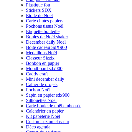
Plastique fou
Stickers SDX
Etoile de Noël
Carte chutes papiers
Pochons tissus Noël
Etiquette bouteille
Boules de Noël shaker
December daily Noël
Boite cadeau SdX900
Médaillons Noël
Classeur Sizzix
Bonbon en papier
Moodboard sdx900
Caddy craft
Mini december daily
Cahier de projets
Pochon Noël
Sapin en papier sdx900
Silhouettes Noël
Carte boule de noël embossée
Calendrier en papier
Kit papeterie Noël
Customisez un classeur
Déco agenda