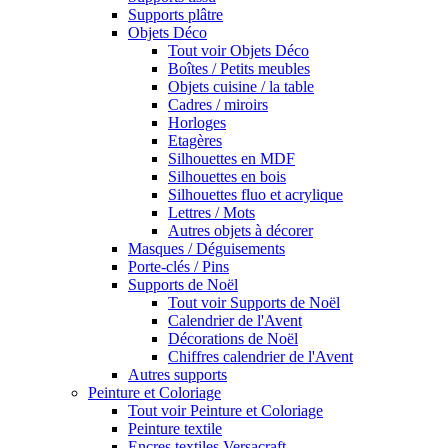
Supports plâtre
Objets Déco
Tout voir Objets Déco
Boîtes / Petits meubles
Objets cuisine / la table
Cadres / miroirs
Horloges
Etagères
Silhouettes en MDF
Silhouettes en bois
Silhouettes fluo et acrylique
Lettres / Mots
Autres objets à décorer
Masques / Déguisements
Porte-clés / Pins
Supports de Noël
Tout voir Supports de Noël
Calendrier de l'Avent
Décorations de Noël
Chiffres calendrier de l'Avent
Autres supports
Peinture et Coloriage
Tout voir Peinture et Coloriage
Peinture textile
Encres textiles Versacraft