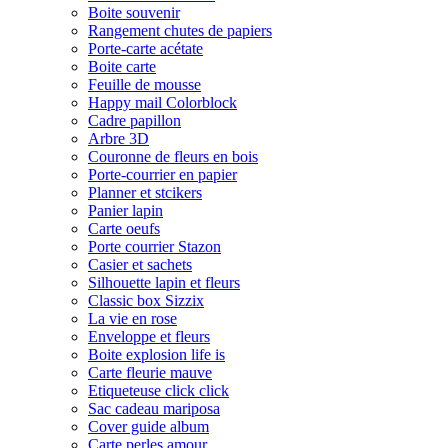
Boite souvenir
Rangement chutes de papiers
Porte-carte acétate
Boite carte
Feuille de mousse
Happy mail Colorblock
Cadre papillon
Arbre 3D
Couronne de fleurs en bois
Porte-courrier en papier
Planner et stcikers
Panier lapin
Carte oeufs
Porte courrier Stazon
Casier et sachets
Silhouette lapin et fleurs
Classic box Sizzix
La vie en rose
Enveloppe et fleurs
Boite explosion life is
Carte fleurie mauve
Etiqueteuse click click
Sac cadeau mariposa
Cover guide album
Carte perles amour