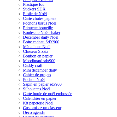
Plastique fou
Stickers SDX
Etoile de Noël
Carte chutes papiers
Pochons tissus Noël
Etiquette bouteille
Boules de Noël shaker
December daily Noël
Boite cadeau SdX900
Médaillons Noël
Classeur Sizzix
Bonbon en papier
Moodboard sdx900
Caddy craft
Mini december daily
Cahier de projets
Pochon Noël
Sapin en papier sdx900
Silhouettes Noël
Carte boule de noël embossée
Calendrier en papier
Kit papeterie Noël
Customisez un classeur
Déco agenda