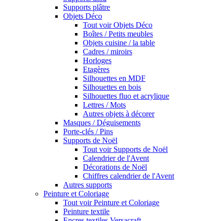
Supports plâtre
Objets Déco
Tout voir Objets Déco
Boîtes / Petits meubles
Objets cuisine / la table
Cadres / miroirs
Horloges
Etagères
Silhouettes en MDF
Silhouettes en bois
Silhouettes fluo et acrylique
Lettres / Mots
Autres objets à décorer
Masques / Déguisements
Porte-clés / Pins
Supports de Noël
Tout voir Supports de Noël
Calendrier de l'Avent
Décorations de Noël
Chiffres calendrier de l'Avent
Autres supports
Peinture et Coloriage
Tout voir Peinture et Coloriage
Peinture textile
Encres textiles Versacraft