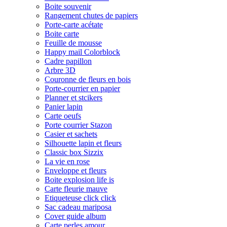
Boite souvenir
Rangement chutes de papiers
Porte-carte acétate
Boite carte
Feuille de mousse
Happy mail Colorblock
Cadre papillon
Arbre 3D
Couronne de fleurs en bois
Porte-courrier en papier
Planner et stcikers
Panier lapin
Carte oeufs
Porte courrier Stazon
Casier et sachets
Silhouette lapin et fleurs
Classic box Sizzix
La vie en rose
Enveloppe et fleurs
Boite explosion life is
Carte fleurie mauve
Etiqueteuse click click
Sac cadeau mariposa
Cover guide album
Carte perles amour