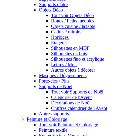
Supports plâtre
Objets Déco
Tout voir Objets Déco
Boîtes / Petits meubles
Objets cuisine / la table
Cadres / miroirs
Horloges
Etagères
Silhouettes en MDF
Silhouettes en bois
Silhouettes fluo et acrylique
Lettres / Mots
Autres objets à décorer
Masques / Déguisements
Porte-clés / Pins
Supports de Noël
Tout voir Supports de Noël
Calendrier de l'Avent
Décorations de Noël
Chiffres calendrier de l'Avent
Autres supports
Peinture et Coloriage
Tout voir Peinture et Coloriage
Peinture textile
Encres textiles Versacraft