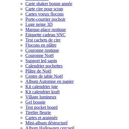
Carte shaker bonne année
Carte cire pour scrap
Cartes voeux flocons
Porte-courrier pochoir
Luge neige 3D
Marque-place rustique
Etiquette cadeau SNC
Test cachets de cire
Flocons en plâtre
Couronne rustique
Couronne Noël
Support led sapin
Calendrier pochettes
Plâtre de Noël
Centre de table Noël
Album Automne en papier
Kit calendrier jute
Kit calendrier kraft
Village lumineux
Gel bougie
Test pocket board
Tirelire fleurie
Cartes et araignée
Mini-album déstructuré
Album Halloween cercueil