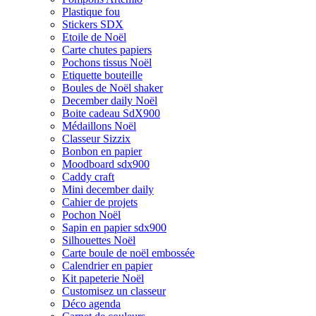
Plastique fou
Stickers SDX
Etoile de Noël
Carte chutes papiers
Pochons tissus Noël
Etiquette bouteille
Boules de Noël shaker
December daily Noël
Boite cadeau SdX900
Médaillons Noël
Classeur Sizzix
Bonbon en papier
Moodboard sdx900
Caddy craft
Mini december daily
Cahier de projets
Pochon Noël
Sapin en papier sdx900
Silhouettes Noël
Carte boule de noël embossée
Calendrier en papier
Kit papeterie Noël
Customisez un classeur
Déco agenda