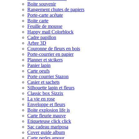
Boite souvenir
Rangement chutes de papiers
Porte-carte acétate
Boite carte
Feuille de mousse
Happy mail Colorblock
Cadre papillon
Arbre 3D
Couronne de fleurs en bois
Porte-courrier en papier
Planner et stcikers
Panier lapin
Carte oeufs
Porte courrier Stazon
Casier et sachets
Silhouette lapin et fleurs
Classic box Sizzix
La vie en rose
Enveloppe et fleurs
Boite explosion life is
Carte fleurie mauve
Etiqueteuse click click
Sac cadeau mariposa
Cover guide album
Carte perles amour