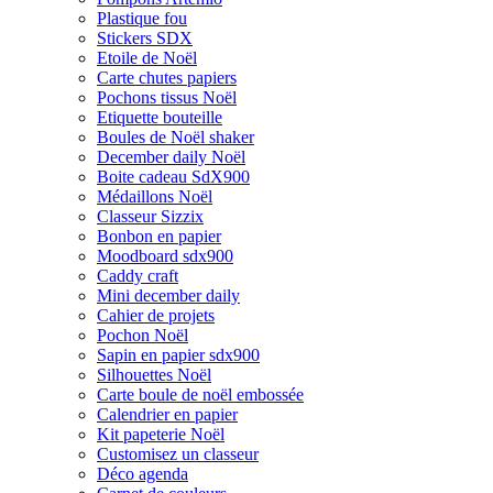
Plastique fou
Stickers SDX
Etoile de Noël
Carte chutes papiers
Pochons tissus Noël
Etiquette bouteille
Boules de Noël shaker
December daily Noël
Boite cadeau SdX900
Médaillons Noël
Classeur Sizzix
Bonbon en papier
Moodboard sdx900
Caddy craft
Mini december daily
Cahier de projets
Pochon Noël
Sapin en papier sdx900
Silhouettes Noël
Carte boule de noël embossée
Calendrier en papier
Kit papeterie Noël
Customisez un classeur
Déco agenda