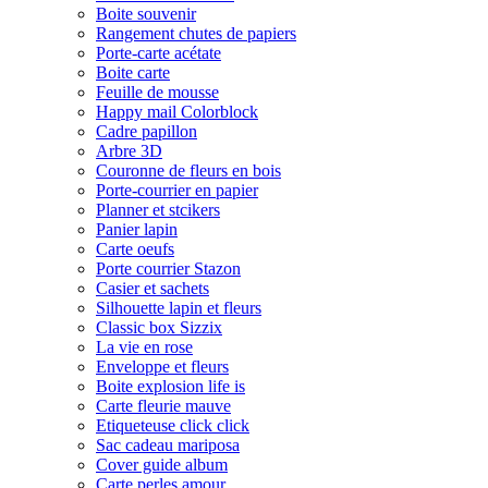
Boite souvenir
Rangement chutes de papiers
Porte-carte acétate
Boite carte
Feuille de mousse
Happy mail Colorblock
Cadre papillon
Arbre 3D
Couronne de fleurs en bois
Porte-courrier en papier
Planner et stcikers
Panier lapin
Carte oeufs
Porte courrier Stazon
Casier et sachets
Silhouette lapin et fleurs
Classic box Sizzix
La vie en rose
Enveloppe et fleurs
Boite explosion life is
Carte fleurie mauve
Etiqueteuse click click
Sac cadeau mariposa
Cover guide album
Carte perles amour