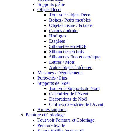
Supports plâtre
Objets Déco
Tout voir Objets Déco
Boîtes / Petits meubles
Objets cuisine / la table
Cadres / miroirs
Horloges
Etagères
Silhouettes en MDF
Silhouettes en bois
Silhouettes fluo et acrylique
Lettres / Mots
Autres objets à décorer
Masques / Déguisements
Porte-clés / Pins
Supports de Noël
Tout voir Supports de Noël
Calendrier de l'Avent
Décorations de Noël
Chiffres calendrier de l'Avent
Autres supports
Peinture et Coloriage
Tout voir Peinture et Coloriage
Peinture textile
Encres textiles Versacraft