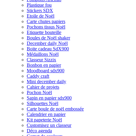
Plastique fou
Stickers SDX
Etoile de Noël
Carte chutes papiers
Pochons tissus Noël
Etiquette bouteille
Boules de Noël shaker
December daily Noël
Boite cadeau SdX900
Médaillons Noël
Classeur Sizzix
Bonbon en papier
Moodboard sdx900
Caddy craft
Mini december daily
Cahier de projets
Pochon Noël
Sapin en papier sdx900
Silhouettes Noël
Carte boule de noël embossée
Calendrier en papier
Kit papeterie Noël
Customisez un classeur
Déco agenda