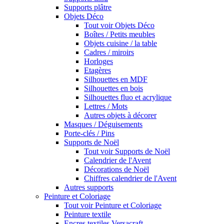
Supports plâtre
Objets Déco
Tout voir Objets Déco
Boîtes / Petits meubles
Objets cuisine / la table
Cadres / miroirs
Horloges
Etagères
Silhouettes en MDF
Silhouettes en bois
Silhouettes fluo et acrylique
Lettres / Mots
Autres objets à décorer
Masques / Déguisements
Porte-clés / Pins
Supports de Noël
Tout voir Supports de Noël
Calendrier de l'Avent
Décorations de Noël
Chiffres calendrier de l'Avent
Autres supports
Peinture et Coloriage
Tout voir Peinture et Coloriage
Peinture textile
Encres textiles Versacraft