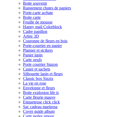
Boite souvenir
Rangement chutes de papiers
Porte-carte acétate
Boite carte
Feuille de mousse
Happy mail Colorblock
Cadre papillon
Arbre 3D
Couronne de fleurs en bois
Porte-courrier en papier
Planner et stcikers
Panier lapin
Carte oeufs
Porte courrier Stazon
Casier et sachets
Silhouette lapin et fleurs
Classic box Sizzix
La vie en rose
Enveloppe et fleurs
Boite explosion life is
Carte fleurie mauve
Etiqueteuse click click
Sac cadeau mariposa
Cover guide album
Carte perles amour