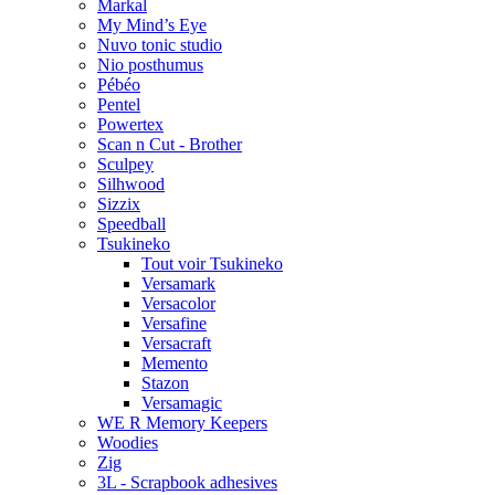
Markal
My Mind’s Eye
Nuvo tonic studio
Nio posthumus
Pébéo
Pentel
Powertex
Scan n Cut - Brother
Sculpey
Silhwood
Sizzix
Speedball
Tsukineko
Tout voir Tsukineko
Versamark
Versacolor
Versafine
Versacraft
Memento
Stazon
Versamagic
WE R Memory Keepers
Woodies
Zig
3L - Scrapbook adhesives