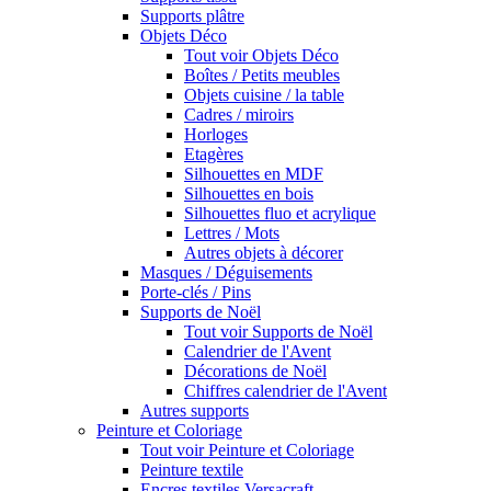
Supports plâtre
Objets Déco
Tout voir Objets Déco
Boîtes / Petits meubles
Objets cuisine / la table
Cadres / miroirs
Horloges
Etagères
Silhouettes en MDF
Silhouettes en bois
Silhouettes fluo et acrylique
Lettres / Mots
Autres objets à décorer
Masques / Déguisements
Porte-clés / Pins
Supports de Noël
Tout voir Supports de Noël
Calendrier de l'Avent
Décorations de Noël
Chiffres calendrier de l'Avent
Autres supports
Peinture et Coloriage
Tout voir Peinture et Coloriage
Peinture textile
Encres textiles Versacraft