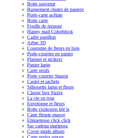
Boite souvenir
Rangement chutes de papiers
Porte-carte acétate
Boite carte
Feuille de mousse
Happy mail Colorblock
Cadre papillon
Arbre 3D
Couronne de fleurs en bois
Porte-courrier en papier
Planner et stcikers
Panier lapin
Carte oeufs
Porte courrier Stazon
Casier et sachets
Silhouette lapin et fleurs
Classic box Sizzix
La vie en rose
Enveloppe et fleurs
Boite explosion life is
Carte fleurie mauve
Etiqueteuse click click
Sac cadeau mariposa
Cover guide album
Carte perles amour