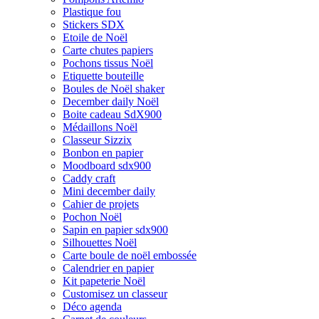
Plastique fou
Stickers SDX
Etoile de Noël
Carte chutes papiers
Pochons tissus Noël
Etiquette bouteille
Boules de Noël shaker
December daily Noël
Boite cadeau SdX900
Médaillons Noël
Classeur Sizzix
Bonbon en papier
Moodboard sdx900
Caddy craft
Mini december daily
Cahier de projets
Pochon Noël
Sapin en papier sdx900
Silhouettes Noël
Carte boule de noël embossée
Calendrier en papier
Kit papeterie Noël
Customisez un classeur
Déco agenda