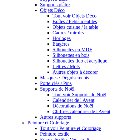
Supports plâtre
Objets Déco
Tout voir Objets Déco
Boîtes / Petits meubles
Objets cuisine / la table
Cadres / miroirs
Horloges
Etagères
Silhouettes en MDF
Silhouettes en bois
Silhouettes fluo et acrylique
Lettres / Mots
Autres objets à décorer
Masques / Déguisements
Porte-clés / Pins
Supports de Noël
Tout voir Supports de Noël
Calendrier de l'Avent
Décorations de Noël
Chiffres calendrier de l'Avent
Autres supports
Peinture et Coloriage
Tout voir Peinture et Coloriage
Peinture textile
Encres textiles Versacraft