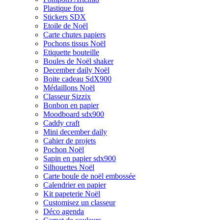
Plastique fou
Stickers SDX
Etoile de Noël
Carte chutes papiers
Pochons tissus Noël
Etiquette bouteille
Boules de Noël shaker
December daily Noël
Boite cadeau SdX900
Médaillons Noël
Classeur Sizzix
Bonbon en papier
Moodboard sdx900
Caddy craft
Mini december daily
Cahier de projets
Pochon Noël
Sapin en papier sdx900
Silhouettes Noël
Carte boule de noël embossée
Calendrier en papier
Kit papeterie Noël
Customisez un classeur
Déco agenda