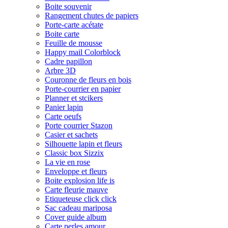
Boite souvenir
Rangement chutes de papiers
Porte-carte acétate
Boite carte
Feuille de mousse
Happy mail Colorblock
Cadre papillon
Arbre 3D
Couronne de fleurs en bois
Porte-courrier en papier
Planner et stcikers
Panier lapin
Carte oeufs
Porte courrier Stazon
Casier et sachets
Silhouette lapin et fleurs
Classic box Sizzix
La vie en rose
Enveloppe et fleurs
Boite explosion life is
Carte fleurie mauve
Etiqueteuse click click
Sac cadeau mariposa
Cover guide album
Carte perles amour