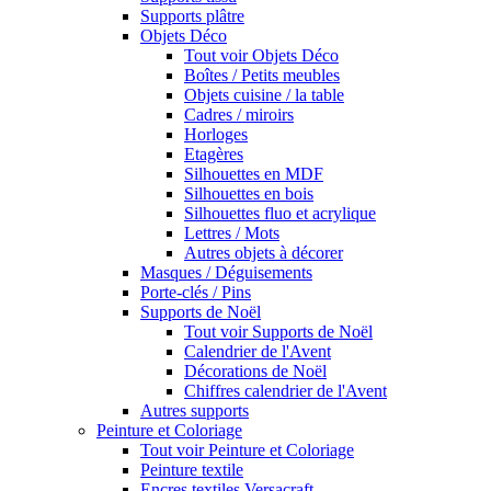
Supports plâtre
Objets Déco
Tout voir Objets Déco
Boîtes / Petits meubles
Objets cuisine / la table
Cadres / miroirs
Horloges
Etagères
Silhouettes en MDF
Silhouettes en bois
Silhouettes fluo et acrylique
Lettres / Mots
Autres objets à décorer
Masques / Déguisements
Porte-clés / Pins
Supports de Noël
Tout voir Supports de Noël
Calendrier de l'Avent
Décorations de Noël
Chiffres calendrier de l'Avent
Autres supports
Peinture et Coloriage
Tout voir Peinture et Coloriage
Peinture textile
Encres textiles Versacraft