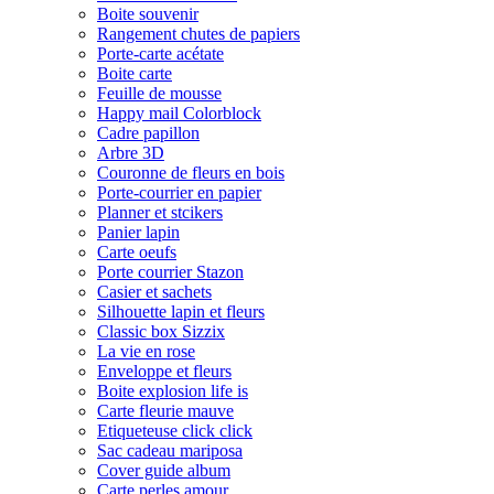
Boite souvenir
Rangement chutes de papiers
Porte-carte acétate
Boite carte
Feuille de mousse
Happy mail Colorblock
Cadre papillon
Arbre 3D
Couronne de fleurs en bois
Porte-courrier en papier
Planner et stcikers
Panier lapin
Carte oeufs
Porte courrier Stazon
Casier et sachets
Silhouette lapin et fleurs
Classic box Sizzix
La vie en rose
Enveloppe et fleurs
Boite explosion life is
Carte fleurie mauve
Etiqueteuse click click
Sac cadeau mariposa
Cover guide album
Carte perles amour