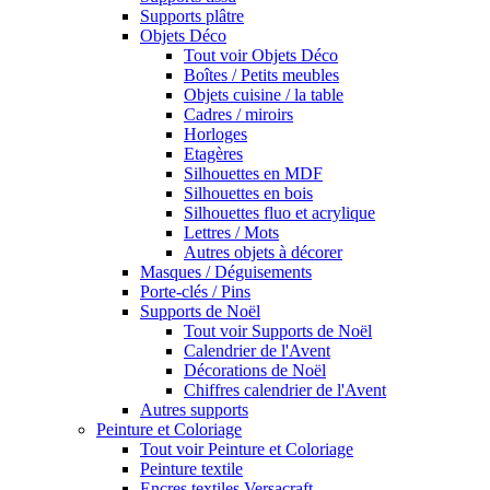
Supports plâtre
Objets Déco
Tout voir Objets Déco
Boîtes / Petits meubles
Objets cuisine / la table
Cadres / miroirs
Horloges
Etagères
Silhouettes en MDF
Silhouettes en bois
Silhouettes fluo et acrylique
Lettres / Mots
Autres objets à décorer
Masques / Déguisements
Porte-clés / Pins
Supports de Noël
Tout voir Supports de Noël
Calendrier de l'Avent
Décorations de Noël
Chiffres calendrier de l'Avent
Autres supports
Peinture et Coloriage
Tout voir Peinture et Coloriage
Peinture textile
Encres textiles Versacraft