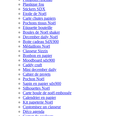
Plastique fou
Stickers SDX
Etoile de Noël
Carte chutes papiers
Pochons tissus Noël
Etiquette bouteille
Boules de Noël shaker
December daily Noël
Boite cadeau SdX900
Médaillons Noël
Classeur Sizzix
Bonbon en papier
Moodboard sdx900
Caddy craft
Mini december daily
Cahier de projets
Pochon Noël
Sapin en papier sdx900
Silhouettes Noël
Carte boule de noël embossée
Calendrier en papier
Kit papeterie Noël
Customisez un classeur
Déco agenda