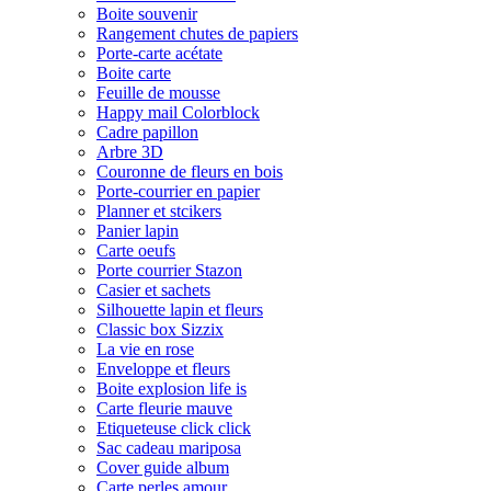
Boite souvenir
Rangement chutes de papiers
Porte-carte acétate
Boite carte
Feuille de mousse
Happy mail Colorblock
Cadre papillon
Arbre 3D
Couronne de fleurs en bois
Porte-courrier en papier
Planner et stcikers
Panier lapin
Carte oeufs
Porte courrier Stazon
Casier et sachets
Silhouette lapin et fleurs
Classic box Sizzix
La vie en rose
Enveloppe et fleurs
Boite explosion life is
Carte fleurie mauve
Etiqueteuse click click
Sac cadeau mariposa
Cover guide album
Carte perles amour