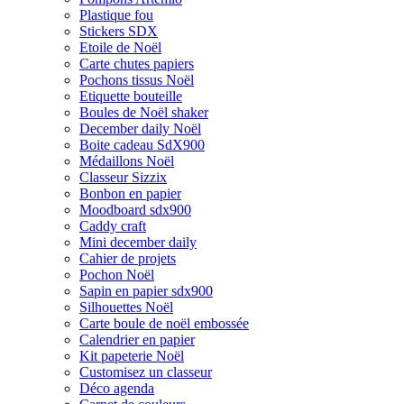
Plastique fou
Stickers SDX
Etoile de Noël
Carte chutes papiers
Pochons tissus Noël
Etiquette bouteille
Boules de Noël shaker
December daily Noël
Boite cadeau SdX900
Médaillons Noël
Classeur Sizzix
Bonbon en papier
Moodboard sdx900
Caddy craft
Mini december daily
Cahier de projets
Pochon Noël
Sapin en papier sdx900
Silhouettes Noël
Carte boule de noël embossée
Calendrier en papier
Kit papeterie Noël
Customisez un classeur
Déco agenda