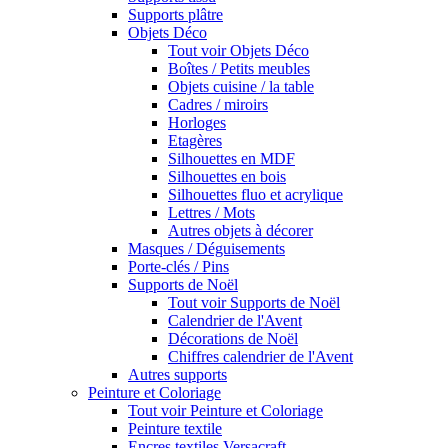
Supports plâtre
Objets Déco
Tout voir Objets Déco
Boîtes / Petits meubles
Objets cuisine / la table
Cadres / miroirs
Horloges
Etagères
Silhouettes en MDF
Silhouettes en bois
Silhouettes fluo et acrylique
Lettres / Mots
Autres objets à décorer
Masques / Déguisements
Porte-clés / Pins
Supports de Noël
Tout voir Supports de Noël
Calendrier de l'Avent
Décorations de Noël
Chiffres calendrier de l'Avent
Autres supports
Peinture et Coloriage
Tout voir Peinture et Coloriage
Peinture textile
Encres textiles Versacraft