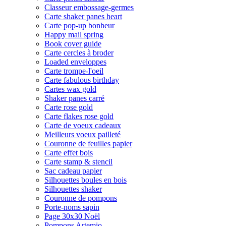
Classeur embossage-germes
Carte shaker panes heart
Carte pop-up bonheur
Happy mail spring
Book cover guide
Carte cercles à broder
Loaded enveloppes
Carte trompe-l'oeil
Carte fabulous birthday
Cartes wax gold
Shaker panes carré
Carte rose gold
Carte flakes rose gold
Carte de voeux cadeaux
Meilleurs voeux pailleté
Couronne de feuilles papier
Carte effet bois
Carte stamp & stencil
Sac cadeau papier
Silhouettes boules en bois
Silhouettes shaker
Couronne de pompons
Porte-noms sapin
Page 30x30 Noël
Pompons Artemio