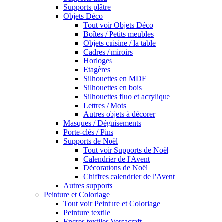
Supports plâtre
Objets Déco
Tout voir Objets Déco
Boîtes / Petits meubles
Objets cuisine / la table
Cadres / miroirs
Horloges
Etagères
Silhouettes en MDF
Silhouettes en bois
Silhouettes fluo et acrylique
Lettres / Mots
Autres objets à décorer
Masques / Déguisements
Porte-clés / Pins
Supports de Noël
Tout voir Supports de Noël
Calendrier de l'Avent
Décorations de Noël
Chiffres calendrier de l'Avent
Autres supports
Peinture et Coloriage
Tout voir Peinture et Coloriage
Peinture textile
Encres textiles Versacraft