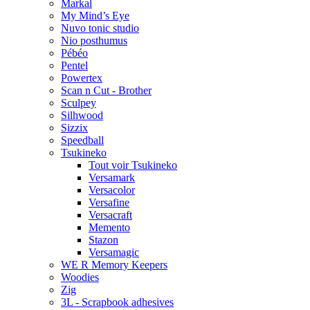
Markal
My Mind’s Eye
Nuvo tonic studio
Nio posthumus
Pébéo
Pentel
Powertex
Scan n Cut - Brother
Sculpey
Silhwood
Sizzix
Speedball
Tsukineko
Tout voir Tsukineko
Versamark
Versacolor
Versafine
Versacraft
Memento
Stazon
Versamagic
WE R Memory Keepers
Woodies
Zig
3L - Scrapbook adhesives