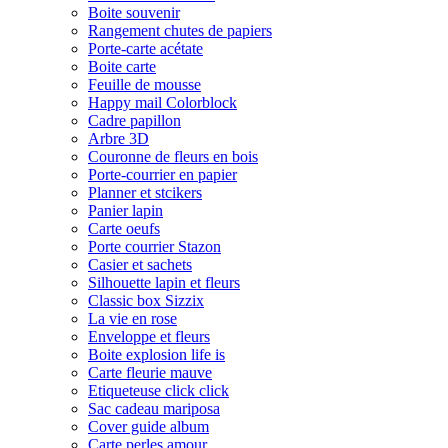
Boite souvenir
Rangement chutes de papiers
Porte-carte acétate
Boite carte
Feuille de mousse
Happy mail Colorblock
Cadre papillon
Arbre 3D
Couronne de fleurs en bois
Porte-courrier en papier
Planner et stcikers
Panier lapin
Carte oeufs
Porte courrier Stazon
Casier et sachets
Silhouette lapin et fleurs
Classic box Sizzix
La vie en rose
Enveloppe et fleurs
Boite explosion life is
Carte fleurie mauve
Etiqueteuse click click
Sac cadeau mariposa
Cover guide album
Carte perles amour