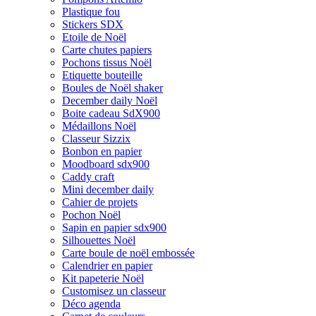
Plastique fou
Stickers SDX
Etoile de Noël
Carte chutes papiers
Pochons tissus Noël
Etiquette bouteille
Boules de Noël shaker
December daily Noël
Boite cadeau SdX900
Médaillons Noël
Classeur Sizzix
Bonbon en papier
Moodboard sdx900
Caddy craft
Mini december daily
Cahier de projets
Pochon Noël
Sapin en papier sdx900
Silhouettes Noël
Carte boule de noël embossée
Calendrier en papier
Kit papeterie Noël
Customisez un classeur
Déco agenda