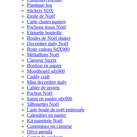
Plastique fou
Stickers SDX
Etoile de Noël
Carte chutes papiers
Pochons tissus Noël
Etiquette bouteille
Boules de Noël shaker
December daily Noël
Boite cadeau SdX900
Médaillons Noël
Classeur Sizzix
Bonbon en papier
Moodboard sdx900
Caddy craft
Mini december daily
Cahier de projets
Pochon Noël
Sapin en papier sdx900
Silhouettes Noël
Carte boule de noël embossée
Calendrier en papier
Kit papeterie Noël
Customisez un classeur
Déco agenda