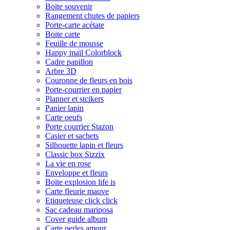
Boite souvenir
Rangement chutes de papiers
Porte-carte acétate
Boite carte
Feuille de mousse
Happy mail Colorblock
Cadre papillon
Arbre 3D
Couronne de fleurs en bois
Porte-courrier en papier
Planner et stcikers
Panier lapin
Carte oeufs
Porte courrier Stazon
Casier et sachets
Silhouette lapin et fleurs
Classic box Sizzix
La vie en rose
Enveloppe et fleurs
Boite explosion life is
Carte fleurie mauve
Etiqueteuse click click
Sac cadeau mariposa
Cover guide album
Carte perles amour