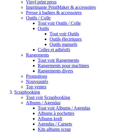
Vinyl print press
Imprimante PrintMaker & accessoires
Presse à badges & accessoires
Outils / Colle
Tout voir Outils / Colle
Outils
Tout voir Outils
Outils électriques
Outils manuels
Colles et adhésifs
Rangements
Tout voir Rangements
Rangements pour machines
Rangements divers
Promotions
Nouveautés
Top ventes
Scrapbooking
Tout voir Scrapbooking
Albums / Agendas
Tout voir Albums / Agendas
Albums à pochettes
Albums kraft
Agendas / Carnets
Kits albums scrap