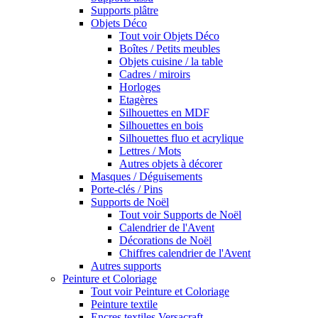
Supports plâtre
Objets Déco
Tout voir Objets Déco
Boîtes / Petits meubles
Objets cuisine / la table
Cadres / miroirs
Horloges
Etagères
Silhouettes en MDF
Silhouettes en bois
Silhouettes fluo et acrylique
Lettres / Mots
Autres objets à décorer
Masques / Déguisements
Porte-clés / Pins
Supports de Noël
Tout voir Supports de Noël
Calendrier de l'Avent
Décorations de Noël
Chiffres calendrier de l'Avent
Autres supports
Peinture et Coloriage
Tout voir Peinture et Coloriage
Peinture textile
Encres textiles Versacraft