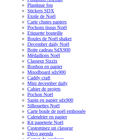
Plastique fou
Stickers SDX
Etoile de Noël
Carte chutes papiers
Pochons tissus Noël
Etiquette bouteille
Boules de Noël shaker
December daily Noël
Boite cadeau SdX900
Médaillons Noël
Classeur Sizzix
Bonbon en papier
Moodboard sdx900
Caddy craft
Mini december daily
Cahier de projets
Pochon Noël
Sapin en papier sdx900
Silhouettes Noël
Carte boule de noël embossée
Calendrier en papier
Kit papeterie Noël
Customisez un classeur
Déco agenda