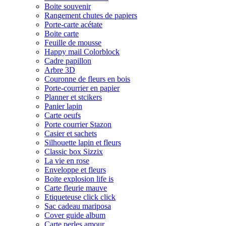
Boite souvenir
Rangement chutes de papiers
Porte-carte acétate
Boite carte
Feuille de mousse
Happy mail Colorblock
Cadre papillon
Arbre 3D
Couronne de fleurs en bois
Porte-courrier en papier
Planner et stcikers
Panier lapin
Carte oeufs
Porte courrier Stazon
Casier et sachets
Silhouette lapin et fleurs
Classic box Sizzix
La vie en rose
Enveloppe et fleurs
Boite explosion life is
Carte fleurie mauve
Etiqueteuse click click
Sac cadeau mariposa
Cover guide album
Carte perles amour