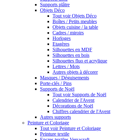
Supports plâtre
Objets Déco
Tout voir Objets Déco
Boîtes / Petits meubles
Objets cuisine / la table
Cadres / miroirs
Horloges
Etagères
Silhouettes en MDF
Silhouettes en bois
Silhouettes fluo et acrylique
Lettres / Mots
Autres objets à décorer
Masques / Déguisements
Porte-clés / Pins
Supports de Noël
Tout voir Supports de Noël
Calendrier de l'Avent
Décorations de Noël
Chiffres calendrier de l'Avent
Autres supports
Peinture et Coloriage
Tout voir Peinture et Coloriage
Peinture textile
Encres textiles Versacraft