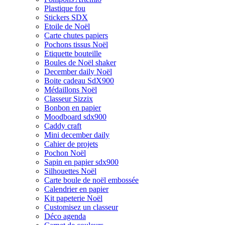
Plastique fou
Stickers SDX
Etoile de Noël
Carte chutes papiers
Pochons tissus Noël
Etiquette bouteille
Boules de Noël shaker
December daily Noël
Boite cadeau SdX900
Médaillons Noël
Classeur Sizzix
Bonbon en papier
Moodboard sdx900
Caddy craft
Mini december daily
Cahier de projets
Pochon Noël
Sapin en papier sdx900
Silhouettes Noël
Carte boule de noël embossée
Calendrier en papier
Kit papeterie Noël
Customisez un classeur
Déco agenda