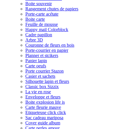
Boite souvenir
Rangement chutes de papiers
Porte-carte acétate
Boite carte
Feuille de mousse
Happy mail Colorblock
Cadre papillon
Arbre 3D
Couronne de fleurs en bois
Porte-courrier en papier
Planner et stcikers
Panier lapin
Carte oeufs
Porte courrier Stazon
Casier et sachets
Silhouette lapin et fleurs
Classic box Sizzix
La vie en rose
Enveloppe et fleurs
Boite explosion life is
Carte fleurie mauve
Etiqueteuse click click
Sac cadeau mariposa
Cover guide album
Carte perles amour