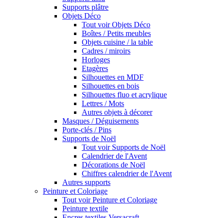
Supports plâtre
Objets Déco
Tout voir Objets Déco
Boîtes / Petits meubles
Objets cuisine / la table
Cadres / miroirs
Horloges
Etagères
Silhouettes en MDF
Silhouettes en bois
Silhouettes fluo et acrylique
Lettres / Mots
Autres objets à décorer
Masques / Déguisements
Porte-clés / Pins
Supports de Noël
Tout voir Supports de Noël
Calendrier de l'Avent
Décorations de Noël
Chiffres calendrier de l'Avent
Autres supports
Peinture et Coloriage
Tout voir Peinture et Coloriage
Peinture textile
Encres textiles Versacraft