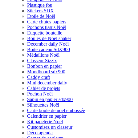
Plastique fou
Stickers SDX
Etoile de Noël
Carte chutes papiers
Pochons tissus Noël
Etiquette bouteille
Boules de Noël shaker
December daily Noël
Boite cadeau SdX900
Médaillons Noël
Classeur Sizzix
Bonbon en papier
Moodboard sdx900
Caddy craft
Mini december daily
Cahier de projets
Pochon Noël
Sapin en papier sdx900
Silhouettes Noël
Carte boule de noël embossée
Calendrier en papier
Kit papeterie Noël
Customisez un classeur
Déco agenda