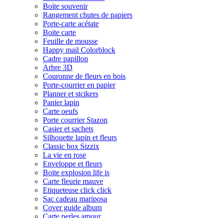
Boite souvenir
Rangement chutes de papiers
Porte-carte acétate
Boite carte
Feuille de mousse
Happy mail Colorblock
Cadre papillon
Arbre 3D
Couronne de fleurs en bois
Porte-courrier en papier
Planner et stcikers
Panier lapin
Carte oeufs
Porte courrier Stazon
Casier et sachets
Silhouette lapin et fleurs
Classic box Sizzix
La vie en rose
Enveloppe et fleurs
Boite explosion life is
Carte fleurie mauve
Etiqueteuse click click
Sac cadeau mariposa
Cover guide album
Carte perles amour