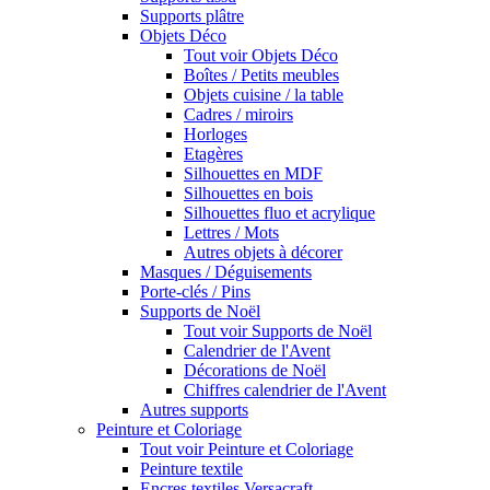
Supports plâtre
Objets Déco
Tout voir Objets Déco
Boîtes / Petits meubles
Objets cuisine / la table
Cadres / miroirs
Horloges
Etagères
Silhouettes en MDF
Silhouettes en bois
Silhouettes fluo et acrylique
Lettres / Mots
Autres objets à décorer
Masques / Déguisements
Porte-clés / Pins
Supports de Noël
Tout voir Supports de Noël
Calendrier de l'Avent
Décorations de Noël
Chiffres calendrier de l'Avent
Autres supports
Peinture et Coloriage
Tout voir Peinture et Coloriage
Peinture textile
Encres textiles Versacraft