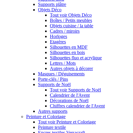
Supports plâtre
Objets Déco
Tout voir Objets Déco
Boîtes / Petits meubles
Objets cuisine / la table
Cadres / miroirs
Horloges
Etagères
Silhouettes en MDF
Silhouettes en bois
Silhouettes fluo et acrylique
Lettres / Mots
Autres objets à décorer
Masques / Déguisements
Porte-clés / Pins
Supports de Noël
Tout voir Supports de Noël
Calendrier de l'Avent
Décorations de Noël
Chiffres calendrier de l'Avent
Autres supports
Peinture et Coloriage
Tout voir Peinture et Coloriage
Peinture textile
Encres textiles Versacraft