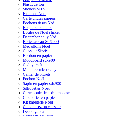
Plastique fou
Stickers SDX
Etoile de Noël
Carte chutes papiers
Pochons tissus Noël
Etiquette bouteille
Boules de Noël shaker
December daily Noël
Boite cadeau SdX900
Médaillons Noël
Classeur Sizzix
Bonbon en papier
Moodboard sdx900
Caddy craft
Mini december daily
Cahier de projets
Pochon Noël
Sapin en papier sdx900
Silhouettes Noël
Carte boule de noël embossée
Calendrier en papier
Kit papeterie Noël
Customisez un classeur
Déco agenda