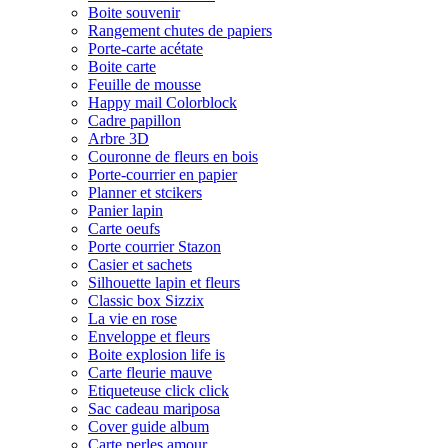
Boite souvenir
Rangement chutes de papiers
Porte-carte acétate
Boite carte
Feuille de mousse
Happy mail Colorblock
Cadre papillon
Arbre 3D
Couronne de fleurs en bois
Porte-courrier en papier
Planner et stcikers
Panier lapin
Carte oeufs
Porte courrier Stazon
Casier et sachets
Silhouette lapin et fleurs
Classic box Sizzix
La vie en rose
Enveloppe et fleurs
Boite explosion life is
Carte fleurie mauve
Etiqueteuse click click
Sac cadeau mariposa
Cover guide album
Carte perles amour