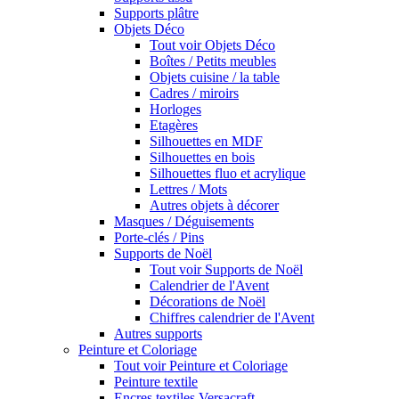
Supports plâtre
Objets Déco
Tout voir Objets Déco
Boîtes / Petits meubles
Objets cuisine / la table
Cadres / miroirs
Horloges
Etagères
Silhouettes en MDF
Silhouettes en bois
Silhouettes fluo et acrylique
Lettres / Mots
Autres objets à décorer
Masques / Déguisements
Porte-clés / Pins
Supports de Noël
Tout voir Supports de Noël
Calendrier de l'Avent
Décorations de Noël
Chiffres calendrier de l'Avent
Autres supports
Peinture et Coloriage
Tout voir Peinture et Coloriage
Peinture textile
Encres textiles Versacraft