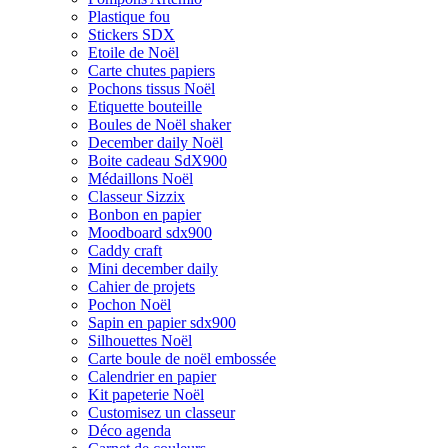
Plastique fou
Stickers SDX
Etoile de Noël
Carte chutes papiers
Pochons tissus Noël
Etiquette bouteille
Boules de Noël shaker
December daily Noël
Boite cadeau SdX900
Médaillons Noël
Classeur Sizzix
Bonbon en papier
Moodboard sdx900
Caddy craft
Mini december daily
Cahier de projets
Pochon Noël
Sapin en papier sdx900
Silhouettes Noël
Carte boule de noël embossée
Calendrier en papier
Kit papeterie Noël
Customisez un classeur
Déco agenda