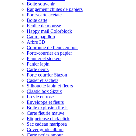
Boite souvenir
Rangement chutes de papiers
Porte-carte acétate
Boite carte
Feuille de mousse
Happy mail Colorblock
Cadre papillon
Arbre 3D
Couronne de fleurs en bois
Porte-courrier en papier
Planner et stcikers
Panier lapin
Carte oeufs
Porte courrier Stazon
Casier et sachets
Silhouette lapin et fleurs
Classic box Sizzix
La vie en rose
Enveloppe et fleurs
Boite explosion life is
Carte fleurie mauve
Etiqueteuse click click
Sac cadeau mariposa
Cover guide album
Carte perles amour