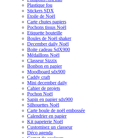
Plastique fou
Stickers SDX
Etoile de Noël
Carte chutes papiers
Pochons tissus Noël
Etiquette bouteille
Boules de Noël shaker
December daily Noël
Boite cadeau SdX900
Médaillons Noël
Classeur Sizzix
Bonbon en papier
Moodboard sdx900
Caddy craft
Mini december daily
Cahier de projets
Pochon Noël
Sapin en papier sdx900
Silhouettes Noël
Carte boule de noël embossée
Calendrier en papier
Kit papeterie Noël
Customisez un classeur
Déco agenda