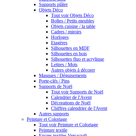
Supports plâtre
Objets Déco
Tout voir Objets Déco
Boîtes / Petits meubles
Objets cuisine / la table
Cadres / miroirs
Horloges
Etagères
Silhouettes en MDF
Silhouettes en bois
Silhouettes fluo et acrylique
Lettres / Mots
Autres objets à décorer
Masques / Déguisements
Porte-clés / Pins
Supports de Noël
Tout voir Supports de Noël
Calendrier de l'Avent
Décorations de Noël
Chiffres calendrier de l'Avent
Autres supports
Peinture et Coloriage
Tout voir Peinture et Coloriage
Peinture textile
Encres textiles Versacraft