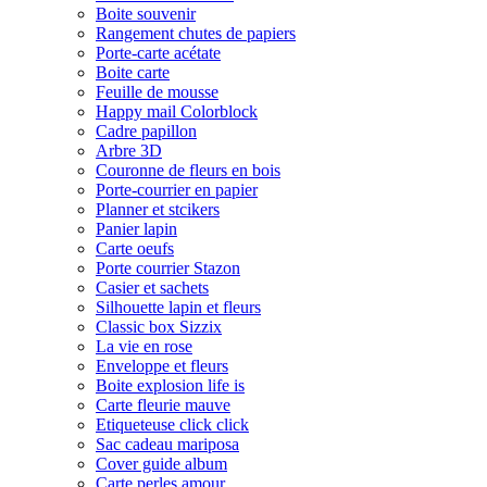
Boite souvenir
Rangement chutes de papiers
Porte-carte acétate
Boite carte
Feuille de mousse
Happy mail Colorblock
Cadre papillon
Arbre 3D
Couronne de fleurs en bois
Porte-courrier en papier
Planner et stcikers
Panier lapin
Carte oeufs
Porte courrier Stazon
Casier et sachets
Silhouette lapin et fleurs
Classic box Sizzix
La vie en rose
Enveloppe et fleurs
Boite explosion life is
Carte fleurie mauve
Etiqueteuse click click
Sac cadeau mariposa
Cover guide album
Carte perles amour