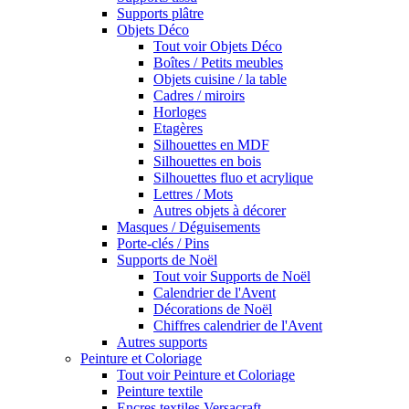
Supports plâtre
Objets Déco
Tout voir Objets Déco
Boîtes / Petits meubles
Objets cuisine / la table
Cadres / miroirs
Horloges
Etagères
Silhouettes en MDF
Silhouettes en bois
Silhouettes fluo et acrylique
Lettres / Mots
Autres objets à décorer
Masques / Déguisements
Porte-clés / Pins
Supports de Noël
Tout voir Supports de Noël
Calendrier de l'Avent
Décorations de Noël
Chiffres calendrier de l'Avent
Autres supports
Peinture et Coloriage
Tout voir Peinture et Coloriage
Peinture textile
Encres textiles Versacraft