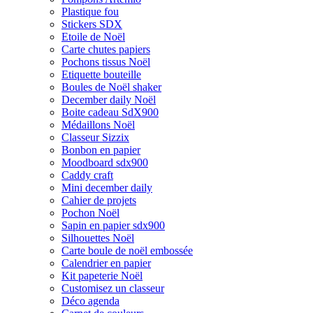
Plastique fou
Stickers SDX
Etoile de Noël
Carte chutes papiers
Pochons tissus Noël
Etiquette bouteille
Boules de Noël shaker
December daily Noël
Boite cadeau SdX900
Médaillons Noël
Classeur Sizzix
Bonbon en papier
Moodboard sdx900
Caddy craft
Mini december daily
Cahier de projets
Pochon Noël
Sapin en papier sdx900
Silhouettes Noël
Carte boule de noël embossée
Calendrier en papier
Kit papeterie Noël
Customisez un classeur
Déco agenda