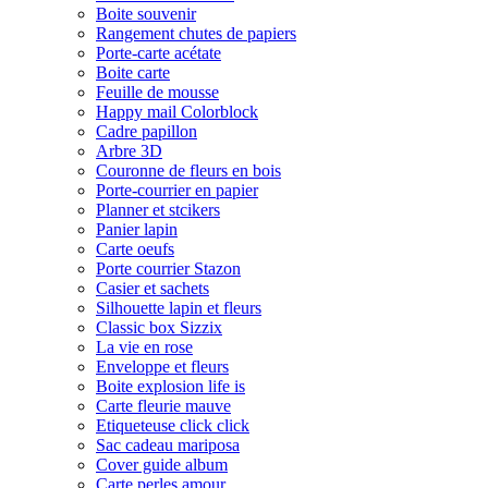
Boite souvenir
Rangement chutes de papiers
Porte-carte acétate
Boite carte
Feuille de mousse
Happy mail Colorblock
Cadre papillon
Arbre 3D
Couronne de fleurs en bois
Porte-courrier en papier
Planner et stcikers
Panier lapin
Carte oeufs
Porte courrier Stazon
Casier et sachets
Silhouette lapin et fleurs
Classic box Sizzix
La vie en rose
Enveloppe et fleurs
Boite explosion life is
Carte fleurie mauve
Etiqueteuse click click
Sac cadeau mariposa
Cover guide album
Carte perles amour