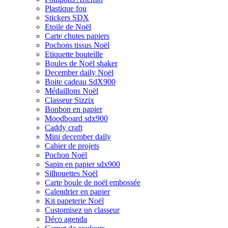
Plastique fou
Stickers SDX
Etoile de Noël
Carte chutes papiers
Pochons tissus Noël
Etiquette bouteille
Boules de Noël shaker
December daily Noël
Boite cadeau SdX900
Médaillons Noël
Classeur Sizzix
Bonbon en papier
Moodboard sdx900
Caddy craft
Mini december daily
Cahier de projets
Pochon Noël
Sapin en papier sdx900
Silhouettes Noël
Carte boule de noël embossée
Calendrier en papier
Kit papeterie Noël
Customisez un classeur
Déco agenda