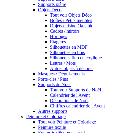
Supports plâtre
Objets Déco
Tout voir Objets Déco
Boîtes / Petits meubles
Objets cuisine / la table
Cadres / miroirs
Horloges
Etagères
Silhouettes en MDF
Silhouettes en bois
Silhouettes fluo et acrylique
Lettres / Mots
Autres objets à décorer
Masques / Déguisements
Porte-clés / Pins
Supports de Noël
Tout voir Supports de Noël
Calendrier de l'Avent
Décorations de Noël
Chiffres calendrier de l'Avent
Autres supports
Peinture et Coloriage
Tout voir Peinture et Coloriage
Peinture textile
Encres textiles Versacraft