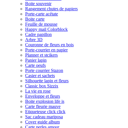
Boite souvenir
Rangement chutes de papiers
Porte-carte acétate
Boite carte
Feuille de mousse
Happy mail Colorblock
Cadre papillon
Arbre 3D
Couronne de fleurs en bois
Porte-courrier en papier
Planner et stcikers
Panier lapin
Carte oeufs
Porte courrier Stazon
Casier et sachets
Silhouette lapin et fleurs
Classic box Sizzix
La vie en rose
Enveloppe et fleurs
Boite explosion life is
Carte fleurie mauve
Etiqueteuse click click
Sac cadeau mariposa
Cover guide album
Carte perles amour