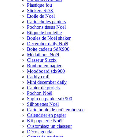
Plastique fou
Stickers SDX
Etoile de Noël
Carte chutes papiers
Pochons tissus Noël
Etiquette bouteille
Boules de Noël shaker
December daily Noël
Boite cadeau SdX900
Médaillons Noël
Classeur Sizzix
Bonbon en papier
Moodboard sdx900
Caddy craft
Mini december daily
Cahier de projets
Pochon Noël
Sapin en papier sdx900
Silhouettes Noël
Carte boule de noël embossée
Calendrier en papier
Kit papeterie Noël
Customisez un classeur
Déco agenda