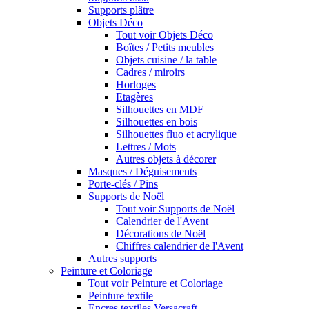
Supports plâtre
Objets Déco
Tout voir Objets Déco
Boîtes / Petits meubles
Objets cuisine / la table
Cadres / miroirs
Horloges
Etagères
Silhouettes en MDF
Silhouettes en bois
Silhouettes fluo et acrylique
Lettres / Mots
Autres objets à décorer
Masques / Déguisements
Porte-clés / Pins
Supports de Noël
Tout voir Supports de Noël
Calendrier de l'Avent
Décorations de Noël
Chiffres calendrier de l'Avent
Autres supports
Peinture et Coloriage
Tout voir Peinture et Coloriage
Peinture textile
Encres textiles Versacraft