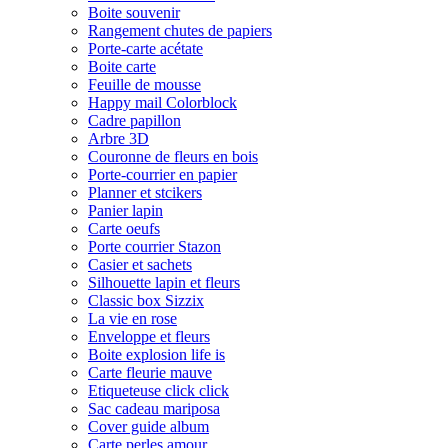
Boite souvenir
Rangement chutes de papiers
Porte-carte acétate
Boite carte
Feuille de mousse
Happy mail Colorblock
Cadre papillon
Arbre 3D
Couronne de fleurs en bois
Porte-courrier en papier
Planner et stcikers
Panier lapin
Carte oeufs
Porte courrier Stazon
Casier et sachets
Silhouette lapin et fleurs
Classic box Sizzix
La vie en rose
Enveloppe et fleurs
Boite explosion life is
Carte fleurie mauve
Etiqueteuse click click
Sac cadeau mariposa
Cover guide album
Carte perles amour