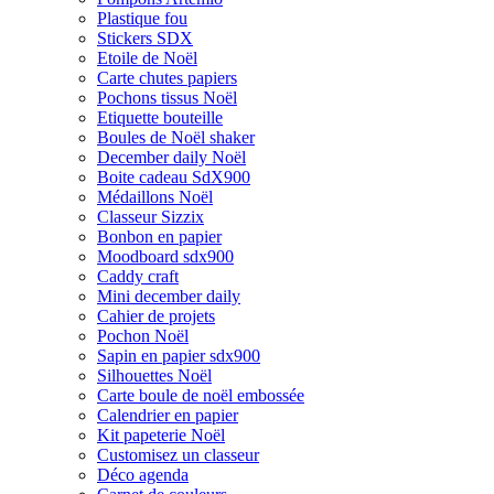
Plastique fou
Stickers SDX
Etoile de Noël
Carte chutes papiers
Pochons tissus Noël
Etiquette bouteille
Boules de Noël shaker
December daily Noël
Boite cadeau SdX900
Médaillons Noël
Classeur Sizzix
Bonbon en papier
Moodboard sdx900
Caddy craft
Mini december daily
Cahier de projets
Pochon Noël
Sapin en papier sdx900
Silhouettes Noël
Carte boule de noël embossée
Calendrier en papier
Kit papeterie Noël
Customisez un classeur
Déco agenda