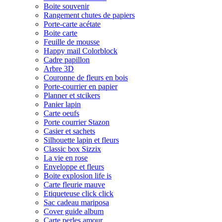
Boite souvenir
Rangement chutes de papiers
Porte-carte acétate
Boite carte
Feuille de mousse
Happy mail Colorblock
Cadre papillon
Arbre 3D
Couronne de fleurs en bois
Porte-courrier en papier
Planner et stcikers
Panier lapin
Carte oeufs
Porte courrier Stazon
Casier et sachets
Silhouette lapin et fleurs
Classic box Sizzix
La vie en rose
Enveloppe et fleurs
Boite explosion life is
Carte fleurie mauve
Etiqueteuse click click
Sac cadeau mariposa
Cover guide album
Carte perles amour