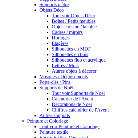
Supports plâtre
Objets Déco
Tout voir Objets Déco
Boîtes / Petits meubles
Objets cuisine / la table
Cadres / miroirs
Horloges
Etagères
Silhouettes en MDF
Silhouettes en bois
Silhouettes fluo et acrylique
Lettres / Mots
Autres objets à décorer
Masques / Déguisements
Porte-clés / Pins
Supports de Noël
Tout voir Supports de Noël
Calendrier de l'Avent
Décorations de Noël
Chiffres calendrier de l'Avent
Autres supports
Peinture et Coloriage
Tout voir Peinture et Coloriage
Peinture textile
Encres textiles Versacraft