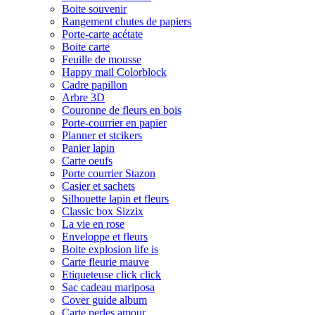
Boite souvenir
Rangement chutes de papiers
Porte-carte acétate
Boite carte
Feuille de mousse
Happy mail Colorblock
Cadre papillon
Arbre 3D
Couronne de fleurs en bois
Porte-courrier en papier
Planner et stcikers
Panier lapin
Carte oeufs
Porte courrier Stazon
Casier et sachets
Silhouette lapin et fleurs
Classic box Sizzix
La vie en rose
Enveloppe et fleurs
Boite explosion life is
Carte fleurie mauve
Etiqueteuse click click
Sac cadeau mariposa
Cover guide album
Carte perles amour