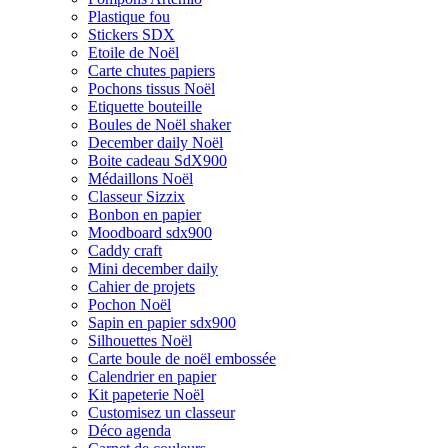
Plastique fou
Stickers SDX
Etoile de Noël
Carte chutes papiers
Pochons tissus Noël
Etiquette bouteille
Boules de Noël shaker
December daily Noël
Boite cadeau SdX900
Médaillons Noël
Classeur Sizzix
Bonbon en papier
Moodboard sdx900
Caddy craft
Mini december daily
Cahier de projets
Pochon Noël
Sapin en papier sdx900
Silhouettes Noël
Carte boule de noël embossée
Calendrier en papier
Kit papeterie Noël
Customisez un classeur
Déco agenda