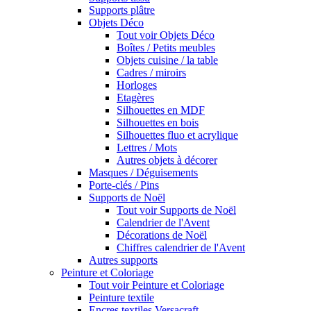
Supports plâtre
Objets Déco
Tout voir Objets Déco
Boîtes / Petits meubles
Objets cuisine / la table
Cadres / miroirs
Horloges
Etagères
Silhouettes en MDF
Silhouettes en bois
Silhouettes fluo et acrylique
Lettres / Mots
Autres objets à décorer
Masques / Déguisements
Porte-clés / Pins
Supports de Noël
Tout voir Supports de Noël
Calendrier de l'Avent
Décorations de Noël
Chiffres calendrier de l'Avent
Autres supports
Peinture et Coloriage
Tout voir Peinture et Coloriage
Peinture textile
Encres textiles Versacraft