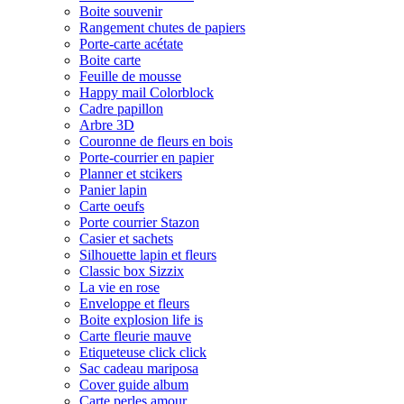
Boite souvenir
Rangement chutes de papiers
Porte-carte acétate
Boite carte
Feuille de mousse
Happy mail Colorblock
Cadre papillon
Arbre 3D
Couronne de fleurs en bois
Porte-courrier en papier
Planner et stcikers
Panier lapin
Carte oeufs
Porte courrier Stazon
Casier et sachets
Silhouette lapin et fleurs
Classic box Sizzix
La vie en rose
Enveloppe et fleurs
Boite explosion life is
Carte fleurie mauve
Etiqueteuse click click
Sac cadeau mariposa
Cover guide album
Carte perles amour