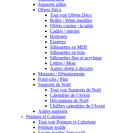
Supports plâtre
Objets Déco
Tout voir Objets Déco
Boîtes / Petits meubles
Objets cuisine / la table
Cadres / miroirs
Horloges
Etagères
Silhouettes en MDF
Silhouettes en bois
Silhouettes fluo et acrylique
Lettres / Mots
Autres objets à décorer
Masques / Déguisements
Porte-clés / Pins
Supports de Noël
Tout voir Supports de Noël
Calendrier de l'Avent
Décorations de Noël
Chiffres calendrier de l'Avent
Autres supports
Peinture et Coloriage
Tout voir Peinture et Coloriage
Peinture textile
Encres textiles Versacraft