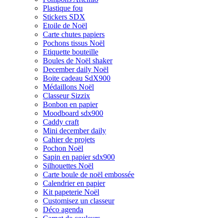
Plastique fou
Stickers SDX
Etoile de Noël
Carte chutes papiers
Pochons tissus Noël
Etiquette bouteille
Boules de Noël shaker
December daily Noël
Boite cadeau SdX900
Médaillons Noël
Classeur Sizzix
Bonbon en papier
Moodboard sdx900
Caddy craft
Mini december daily
Cahier de projets
Pochon Noël
Sapin en papier sdx900
Silhouettes Noël
Carte boule de noël embossée
Calendrier en papier
Kit papeterie Noël
Customisez un classeur
Déco agenda