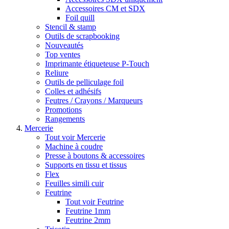
Accessoires CM et SDX
Foil quill
Stencil & stamp
Outils de scrapbooking
Nouveautés
Top ventes
Imprimante étiqueteuse P-Touch
Reliure
Outils de pelliculage foil
Colles et adhésifs
Feutres / Crayons / Marqueurs
Promotions
Rangements
Mercerie
Tout voir Mercerie
Machine à coudre
Presse à boutons & accessoires
Supports en tissu et tissus
Flex
Feuilles simili cuir
Feutrine
Tout voir Feutrine
Feutrine 1mm
Feutrine 2mm