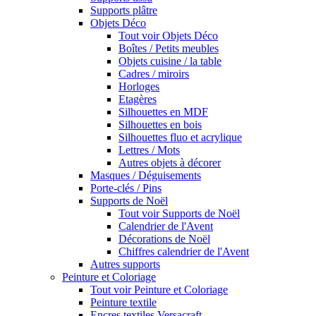
Supports plâtre
Objets Déco
Tout voir Objets Déco
Boîtes / Petits meubles
Objets cuisine / la table
Cadres / miroirs
Horloges
Etagères
Silhouettes en MDF
Silhouettes en bois
Silhouettes fluo et acrylique
Lettres / Mots
Autres objets à décorer
Masques / Déguisements
Porte-clés / Pins
Supports de Noël
Tout voir Supports de Noël
Calendrier de l'Avent
Décorations de Noël
Chiffres calendrier de l'Avent
Autres supports
Peinture et Coloriage
Tout voir Peinture et Coloriage
Peinture textile
Encres textiles Versacraft