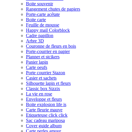
Boite souvenir
Rangement chutes de papiers
Porte-carte acétate
Boite carte
Feuille de mousse
Happy mail Colorblock
Cadre papillon
Arbre 3D
Couronne de fleurs en bois
Porte-courrier en papier
Planner et stcikers
Panier lapin
Carte oeufs
Porte courrier Stazon
Casier et sachets
Silhouette lapin et fleurs
Classic box Sizzix
La vie en rose
Enveloppe et fleurs
Boite explosion life is
Carte fleurie mauve
Etiqueteuse click click
Sac cadeau mariposa
Cover guide album
Carte perles amour