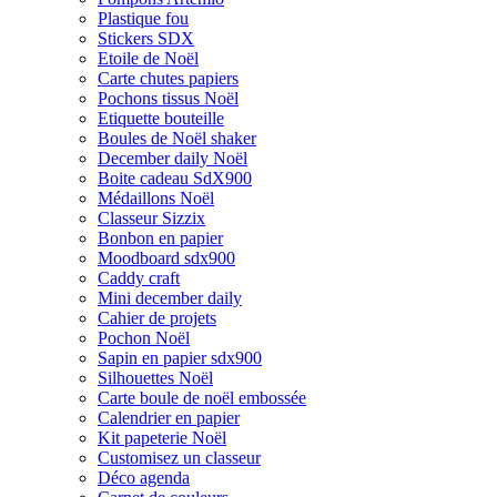
Plastique fou
Stickers SDX
Etoile de Noël
Carte chutes papiers
Pochons tissus Noël
Etiquette bouteille
Boules de Noël shaker
December daily Noël
Boite cadeau SdX900
Médaillons Noël
Classeur Sizzix
Bonbon en papier
Moodboard sdx900
Caddy craft
Mini december daily
Cahier de projets
Pochon Noël
Sapin en papier sdx900
Silhouettes Noël
Carte boule de noël embossée
Calendrier en papier
Kit papeterie Noël
Customisez un classeur
Déco agenda