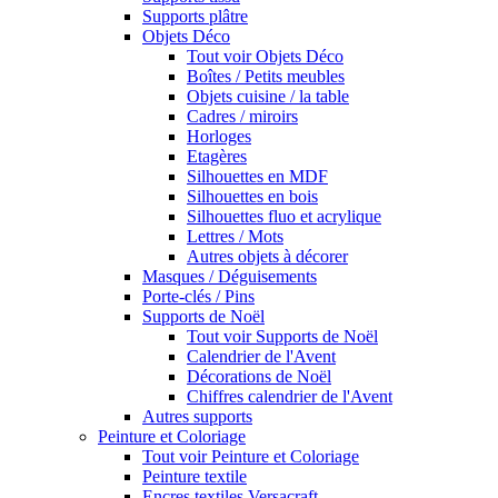
Supports plâtre
Objets Déco
Tout voir Objets Déco
Boîtes / Petits meubles
Objets cuisine / la table
Cadres / miroirs
Horloges
Etagères
Silhouettes en MDF
Silhouettes en bois
Silhouettes fluo et acrylique
Lettres / Mots
Autres objets à décorer
Masques / Déguisements
Porte-clés / Pins
Supports de Noël
Tout voir Supports de Noël
Calendrier de l'Avent
Décorations de Noël
Chiffres calendrier de l'Avent
Autres supports
Peinture et Coloriage
Tout voir Peinture et Coloriage
Peinture textile
Encres textiles Versacraft