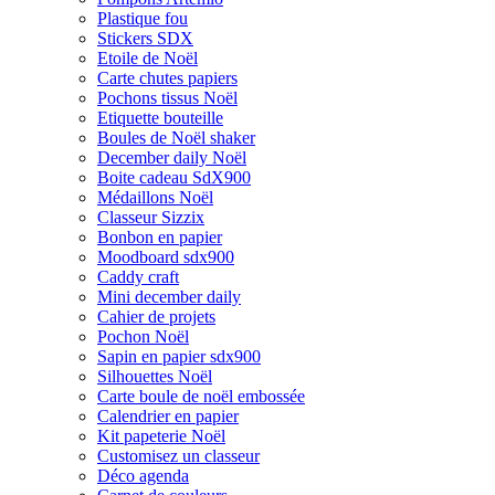
Plastique fou
Stickers SDX
Etoile de Noël
Carte chutes papiers
Pochons tissus Noël
Etiquette bouteille
Boules de Noël shaker
December daily Noël
Boite cadeau SdX900
Médaillons Noël
Classeur Sizzix
Bonbon en papier
Moodboard sdx900
Caddy craft
Mini december daily
Cahier de projets
Pochon Noël
Sapin en papier sdx900
Silhouettes Noël
Carte boule de noël embossée
Calendrier en papier
Kit papeterie Noël
Customisez un classeur
Déco agenda