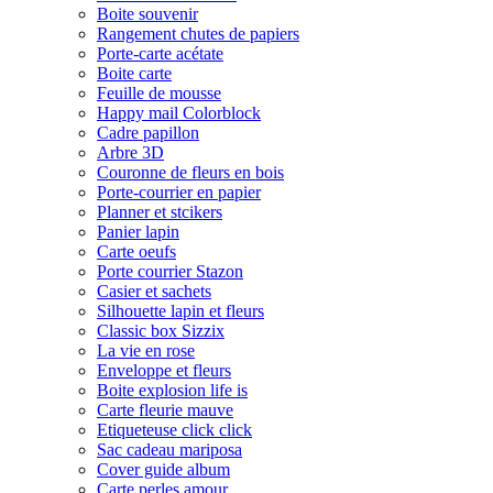
Boite souvenir
Rangement chutes de papiers
Porte-carte acétate
Boite carte
Feuille de mousse
Happy mail Colorblock
Cadre papillon
Arbre 3D
Couronne de fleurs en bois
Porte-courrier en papier
Planner et stcikers
Panier lapin
Carte oeufs
Porte courrier Stazon
Casier et sachets
Silhouette lapin et fleurs
Classic box Sizzix
La vie en rose
Enveloppe et fleurs
Boite explosion life is
Carte fleurie mauve
Etiqueteuse click click
Sac cadeau mariposa
Cover guide album
Carte perles amour