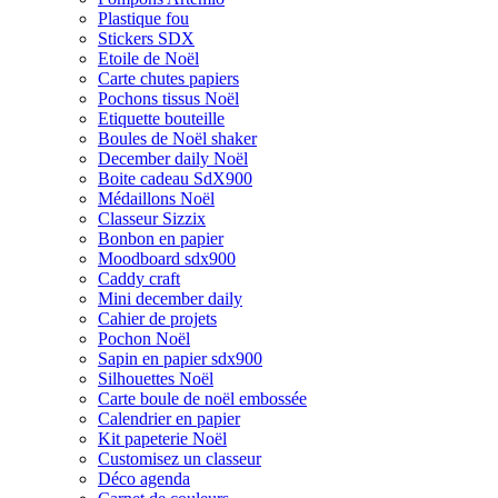
Plastique fou
Stickers SDX
Etoile de Noël
Carte chutes papiers
Pochons tissus Noël
Etiquette bouteille
Boules de Noël shaker
December daily Noël
Boite cadeau SdX900
Médaillons Noël
Classeur Sizzix
Bonbon en papier
Moodboard sdx900
Caddy craft
Mini december daily
Cahier de projets
Pochon Noël
Sapin en papier sdx900
Silhouettes Noël
Carte boule de noël embossée
Calendrier en papier
Kit papeterie Noël
Customisez un classeur
Déco agenda