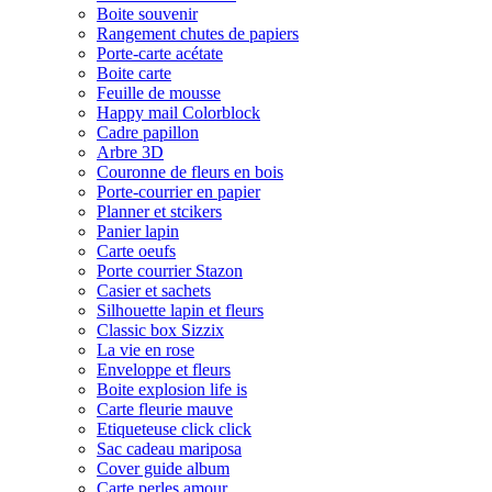
Boite souvenir
Rangement chutes de papiers
Porte-carte acétate
Boite carte
Feuille de mousse
Happy mail Colorblock
Cadre papillon
Arbre 3D
Couronne de fleurs en bois
Porte-courrier en papier
Planner et stcikers
Panier lapin
Carte oeufs
Porte courrier Stazon
Casier et sachets
Silhouette lapin et fleurs
Classic box Sizzix
La vie en rose
Enveloppe et fleurs
Boite explosion life is
Carte fleurie mauve
Etiqueteuse click click
Sac cadeau mariposa
Cover guide album
Carte perles amour