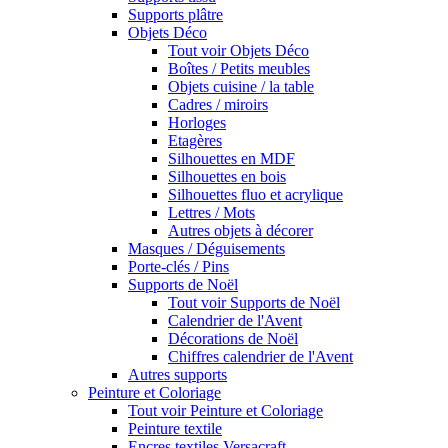
Supports plâtre
Objets Déco
Tout voir Objets Déco
Boîtes / Petits meubles
Objets cuisine / la table
Cadres / miroirs
Horloges
Etagères
Silhouettes en MDF
Silhouettes en bois
Silhouettes fluo et acrylique
Lettres / Mots
Autres objets à décorer
Masques / Déguisements
Porte-clés / Pins
Supports de Noël
Tout voir Supports de Noël
Calendrier de l'Avent
Décorations de Noël
Chiffres calendrier de l'Avent
Autres supports
Peinture et Coloriage
Tout voir Peinture et Coloriage
Peinture textile
Encres textiles Versacraft