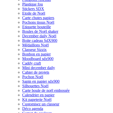
Plastique fou
Stickers SDX
Etoile de Noël
Carte chutes papiers
Pochons tissus Noël
Etiquette bouteille
Boules de Noël shaker
December daily Noël
Boite cadeau SdX900
Médaillons Noël
Classeur Sizzix
Bonbon en papier
Moodboard sdx900
Caddy craft
Mini december daily
Cahier de projets
Pochon Noël
Sapin en papier sdx900
Silhouettes Noël
Carte boule de noël embossée
Calendrier en papier
Kit papeterie Noël
Customisez un classeur
Déco agenda