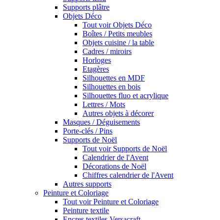
Supports plâtre
Objets Déco
Tout voir Objets Déco
Boîtes / Petits meubles
Objets cuisine / la table
Cadres / miroirs
Horloges
Etagères
Silhouettes en MDF
Silhouettes en bois
Silhouettes fluo et acrylique
Lettres / Mots
Autres objets à décorer
Masques / Déguisements
Porte-clés / Pins
Supports de Noël
Tout voir Supports de Noël
Calendrier de l'Avent
Décorations de Noël
Chiffres calendrier de l'Avent
Autres supports
Peinture et Coloriage
Tout voir Peinture et Coloriage
Peinture textile
Encres textiles Versacraft