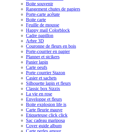
Boite souvenir
Rangement chutes de papiers
Porte-carte acétate
Boite carte
Feuille de mousse
Happy mail Colorblock
Cadre papillon
Arbre 3D
Couronne de fleurs en bois
Porte-courrier en papier
Planner et stcikers
Panier lapin
Carte oeufs
Porte courrier Stazon
Casier et sachets
Silhouette lapin et fleurs
Classic box Sizzix
La vie en rose
Enveloppe et fleurs
Boite explosion life is
Carte fleurie mauve
Etiqueteuse click click
Sac cadeau mariposa
Cover guide album
Carte perles amour