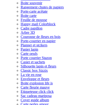
Boite souvenir
Rangement chutes de papiers
Porte-carte acétate
Boite carte
Feuille de mousse
Happy mail Colorblock
Cadre papillon
Arbre 3D
Couronne de fleurs en bois
Porte-courrier en papier
Planner et stcikers
Panier lapin
Carte oeufs
Porte courrier Stazon
Casier et sachets
Silhouette lapin et fleurs
Classic box Sizzix
La vie en rose
Enveloppe et fleurs
Boite explosion life is
Carte fleurie mauve
Etiqueteuse click click
Sac cadeau mariposa
Cover guide album
Carte perles amour