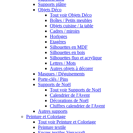
Supports plâtre
Objets Déco
Tout voir Objets Déco
Boîtes / Petits meubles
Objets cuisine / la table
Cadres / miroirs
Horloges
Etagères
Silhouettes en MDF
Silhouettes en bois
Silhouettes fluo et acrylique
Lettres / Mots
Autres objets à décorer
Masques / Déguisements
Porte-clés / Pins
Supports de Noël
Tout voir Supports de Noël
Calendrier de l'Avent
Décorations de Noël
Chiffres calendrier de l'Avent
Autres supports
Peinture et Coloriage
Tout voir Peinture et Coloriage
Peinture textile
Encres textiles Versacraft