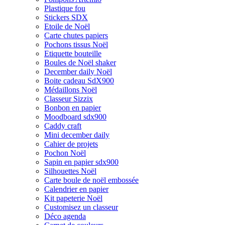
Plastique fou
Stickers SDX
Etoile de Noël
Carte chutes papiers
Pochons tissus Noël
Etiquette bouteille
Boules de Noël shaker
December daily Noël
Boite cadeau SdX900
Médaillons Noël
Classeur Sizzix
Bonbon en papier
Moodboard sdx900
Caddy craft
Mini december daily
Cahier de projets
Pochon Noël
Sapin en papier sdx900
Silhouettes Noël
Carte boule de noël embossée
Calendrier en papier
Kit papeterie Noël
Customisez un classeur
Déco agenda