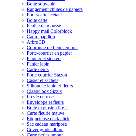
Boite souvenir
Rangement chutes de papiers
Porte-carte acétate
Boite carte
Feuille de mousse
Happy mail Colorblock
Cadre papillon
Arbre 3D
Couronne de fleurs en bois
Porte-courrier en papier
Planner et stcikers
Panier lapin
Carte oeufs
Porte courrier Stazon
Casier et sachets
Silhouette lapin et fleurs
Classic box Sizzix
La vie en rose
Enveloppe et fleurs
Boite explosion life is
Carte fleurie mauve
Etiqueteuse click click
Sac cadeau mariposa
Cover guide album
Carte perles amour