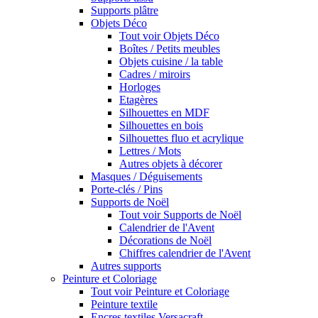
Supports plâtre
Objets Déco
Tout voir Objets Déco
Boîtes / Petits meubles
Objets cuisine / la table
Cadres / miroirs
Horloges
Etagères
Silhouettes en MDF
Silhouettes en bois
Silhouettes fluo et acrylique
Lettres / Mots
Autres objets à décorer
Masques / Déguisements
Porte-clés / Pins
Supports de Noël
Tout voir Supports de Noël
Calendrier de l'Avent
Décorations de Noël
Chiffres calendrier de l'Avent
Autres supports
Peinture et Coloriage
Tout voir Peinture et Coloriage
Peinture textile
Encres textiles Versacraft