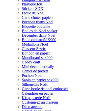
Plastique fou
Stickers SDX
Etoile de Noël
Carte chutes papiers
Pochons tissus Noël
Etiquette bouteille
Boules de Noël shaker
December daily Noël
Boite cadeau SdX900
Médaillons Noël
Classeur Sizzix
Bonbon en papier
Moodboard sdx900
Caddy craft
Mini december daily
Cahier de projets
Pochon Noël
Sapin en papier sdx900
Silhouettes Noël
Carte boule de noël embossée
Calendrier en papier
Kit papeterie Noël
Customisez un classeur
Déco agenda