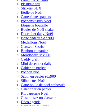
Plastique fou
Stickers SDX
Etoile de Noël
Carte chutes papiers
Pochons tissus Noël
Etiquette bouteille
Boules de Noël shaker
December daily Noël
Boite cadeau SdX900
Médaillons Noël
Classeur Sizzix
Bonbon en papier
Moodboard sdx900
Caddy craft
Mini december daily
Cahier de projets
Pochon Noël
Sapin en papier sdx900
Silhouettes Noël
Carte boule de noël embossée
Calendrier en papier
Kit papeterie Noël
Customisez un classeur
Déco agenda