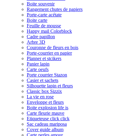
Boite souvenir
Rangement chutes de papiers
Porte-carte acétate
Boite carte
Feuille de mousse
Happy mail Colorblock
Cadre papillon
Arbre 3D
Couronne de fleurs en bois
Porte-courrier en papier
Planner et stcikers
Panier lapin
Carte oeufs
Porte courrier Stazon
Casier et sachets
Silhouette lapin et fleurs
Classic box Sizzix
La vie en rose
Enveloppe et fleurs
Boite explosion life is
Carte fleurie mauve
Etiqueteuse click click
Sac cadeau mariposa
Cover guide album
Carte perles amour