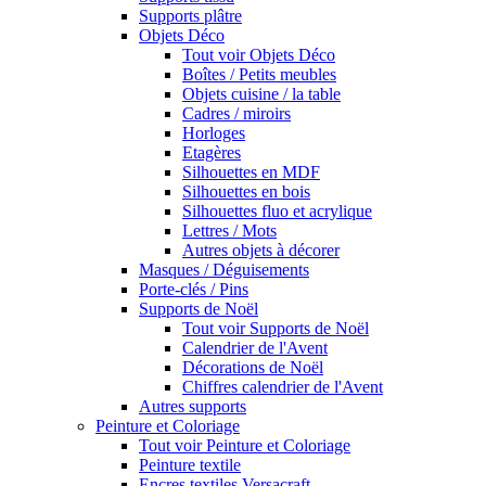
Supports plâtre
Objets Déco
Tout voir Objets Déco
Boîtes / Petits meubles
Objets cuisine / la table
Cadres / miroirs
Horloges
Etagères
Silhouettes en MDF
Silhouettes en bois
Silhouettes fluo et acrylique
Lettres / Mots
Autres objets à décorer
Masques / Déguisements
Porte-clés / Pins
Supports de Noël
Tout voir Supports de Noël
Calendrier de l'Avent
Décorations de Noël
Chiffres calendrier de l'Avent
Autres supports
Peinture et Coloriage
Tout voir Peinture et Coloriage
Peinture textile
Encres textiles Versacraft