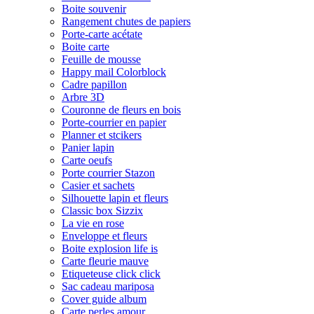
Boite souvenir
Rangement chutes de papiers
Porte-carte acétate
Boite carte
Feuille de mousse
Happy mail Colorblock
Cadre papillon
Arbre 3D
Couronne de fleurs en bois
Porte-courrier en papier
Planner et stcikers
Panier lapin
Carte oeufs
Porte courrier Stazon
Casier et sachets
Silhouette lapin et fleurs
Classic box Sizzix
La vie en rose
Enveloppe et fleurs
Boite explosion life is
Carte fleurie mauve
Etiqueteuse click click
Sac cadeau mariposa
Cover guide album
Carte perles amour