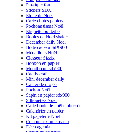
Plastique fou
Stickers SDX
Etoile de Noël
Carte chutes papiers
Pochons tissus Noël
Etiquette bouteille
Boules de Noël shaker
December daily Noël
Boite cadeau SdX900
Médaillons Noël
Classeur Sizzix
Bonbon en papier
Moodboard sdx900
Caddy craft
Mini december daily
Cahier de projets
Pochon Noël
Sapin en papier sdx900
Silhouettes Noël
Carte boule de noël embossée
Calendrier en papier
Kit papeterie Noël
Customisez un classeur
Déco agenda