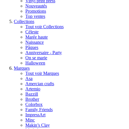
Vinyl print press
Nouveautés
Promotions
Top ventes
Collections
Tout voir Collections
Céleste
Marée haute
Naissance
Pâques
Anniversaire - Party
On se marie
Halloween
Marques
Tout voir Marques
Asa
Amercian crafts
Artemio
Bazzill
Brother
Colorbox
Family Friends
ImpressArt
Minc
Makin’s Clay