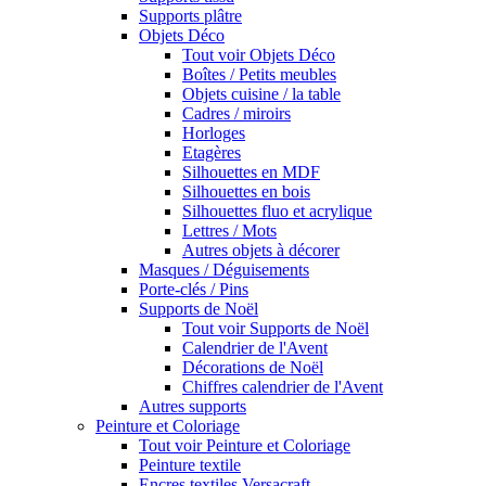
Supports plâtre
Objets Déco
Tout voir Objets Déco
Boîtes / Petits meubles
Objets cuisine / la table
Cadres / miroirs
Horloges
Etagères
Silhouettes en MDF
Silhouettes en bois
Silhouettes fluo et acrylique
Lettres / Mots
Autres objets à décorer
Masques / Déguisements
Porte-clés / Pins
Supports de Noël
Tout voir Supports de Noël
Calendrier de l'Avent
Décorations de Noël
Chiffres calendrier de l'Avent
Autres supports
Peinture et Coloriage
Tout voir Peinture et Coloriage
Peinture textile
Encres textiles Versacraft