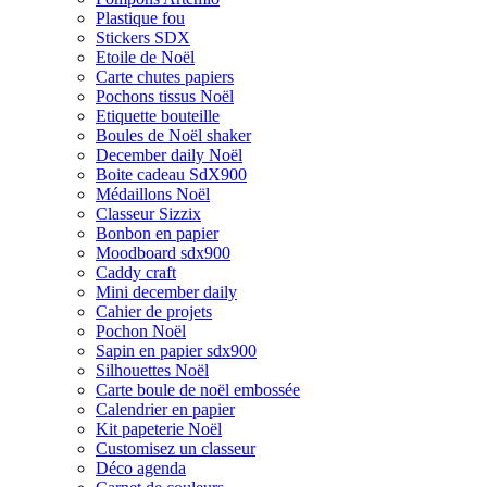
Plastique fou
Stickers SDX
Etoile de Noël
Carte chutes papiers
Pochons tissus Noël
Etiquette bouteille
Boules de Noël shaker
December daily Noël
Boite cadeau SdX900
Médaillons Noël
Classeur Sizzix
Bonbon en papier
Moodboard sdx900
Caddy craft
Mini december daily
Cahier de projets
Pochon Noël
Sapin en papier sdx900
Silhouettes Noël
Carte boule de noël embossée
Calendrier en papier
Kit papeterie Noël
Customisez un classeur
Déco agenda