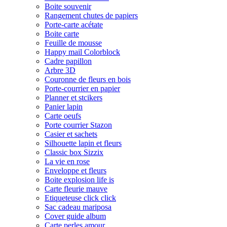
Boite souvenir
Rangement chutes de papiers
Porte-carte acétate
Boite carte
Feuille de mousse
Happy mail Colorblock
Cadre papillon
Arbre 3D
Couronne de fleurs en bois
Porte-courrier en papier
Planner et stcikers
Panier lapin
Carte oeufs
Porte courrier Stazon
Casier et sachets
Silhouette lapin et fleurs
Classic box Sizzix
La vie en rose
Enveloppe et fleurs
Boite explosion life is
Carte fleurie mauve
Etiqueteuse click click
Sac cadeau mariposa
Cover guide album
Carte perles amour