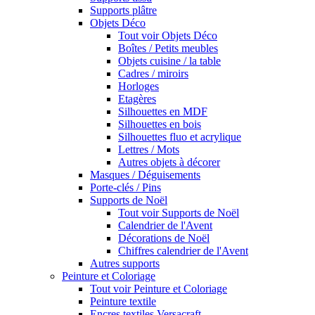
Supports plâtre
Objets Déco
Tout voir Objets Déco
Boîtes / Petits meubles
Objets cuisine / la table
Cadres / miroirs
Horloges
Etagères
Silhouettes en MDF
Silhouettes en bois
Silhouettes fluo et acrylique
Lettres / Mots
Autres objets à décorer
Masques / Déguisements
Porte-clés / Pins
Supports de Noël
Tout voir Supports de Noël
Calendrier de l'Avent
Décorations de Noël
Chiffres calendrier de l'Avent
Autres supports
Peinture et Coloriage
Tout voir Peinture et Coloriage
Peinture textile
Encres textiles Versacraft